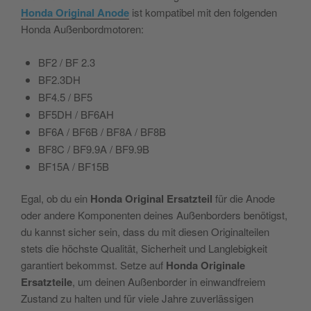
Honda Original Anode
ist kompatibel mit den folgenden
Honda Außenbordmotoren:
BF2 / BF 2.3
BF2.3DH
BF4.5 / BF5
BF5DH / BF6AH
BF6A / BF6B / BF8A / BF8B
BF8C / BF9.9A / BF9.9B
BF15A / BF15B
Egal, ob du ein
Honda Original Ersatzteil
für die Anode
oder andere Komponenten deines Außenborders benötigst,
du kannst sicher sein, dass du mit diesen Originalteilen
stets die höchste Qualität, Sicherheit und Langlebigkeit
garantiert bekommst. Setze auf
Honda Originale
Ersatzteile
, um deinen Außenborder in einwandfreiem
Zustand zu halten und für viele Jahre zuverlässigen