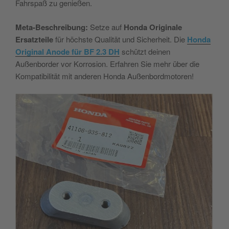
Fahrspaß zu genießen.
Meta-Beschreibung:
Setze auf
Honda Originale
Ersatzteile
für höchste Qualität und Sicherheit. Die
Honda
Original Anode für BF 2.3 DH
schützt deinen
Außenborder vor Korrosion. Erfahren Sie mehr über die
Kompatibilität mit anderen Honda Außenbordmotoren!