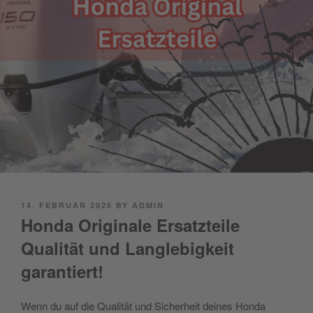
POSTED
14. FEBRUAR 2025
BY
ADMIN
ON
Honda Originale Ersatzteile
Qualität und Langlebigkeit
garantiert!
Wenn du auf die Qualität und Sicherheit deines Honda