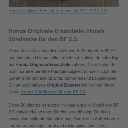
Honda Originale Ersatzteile Anode für BF 2 & 2.3 DH
Honda Originale Ersatzteile: Honda
Zündkerze für den BF 2.3.
Wenn du die Leistung deines Honda Außenborders BF 2.3
auf höchstem Niveau halten möchtest, solltest du unbedingt
auf
Honda Originale Ersatzteile
setzen. Diese bieten dir
nicht nur eine perfekte Passgenauigkeit, sondern auch die
Garantie für höchste Qualität, Sicherheit und Langlebigkeit.
Ein unverzichtbares
Original Ersatzteil
für deinen Motor
ist die
Honda Zündkerze für den BF 2.3
.
Diese Zündkerze ist speziell für das aktuelle Modell des BF
2.3 entwickelt und sorgt für eine zuverlässige Zündung
sowie eine optimale Motorleistung. Damit dein Außenborder
immer zuverlässig startet und reibungslos läuft, ist es