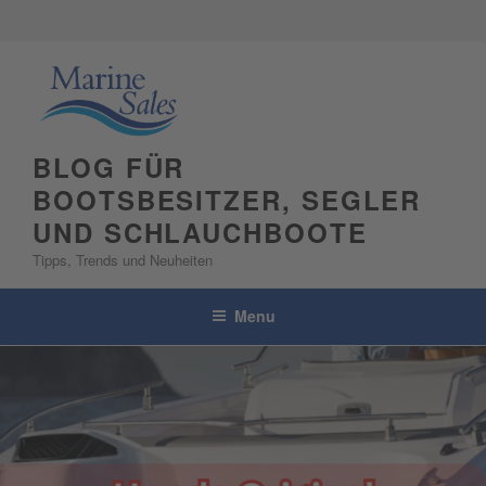
Skip
to
content
BLOG FÜR
BOOTSBESITZER, SEGLER
UND SCHLAUCHBOOTE
Tipps, Trends und Neuheiten
Menu