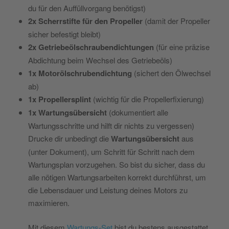
du für den Auffüllvorgang benötigst)
2x Scherrstifte für den Propeller
(damit der Propeller
sicher befestigt bleibt)
2x Getriebeölschraubendichtungen
(für eine präzise
Abdichtung beim Wechsel des Getriebeöls)
1x Motorölschrubendichtung
(sichert den Ölwechsel
ab)
1x Propellersplint
(wichtig für die Propellerfixierung)
1x Wartungsübersicht
(dokumentiert alle
Wartungsschritte und hilft dir nichts zu vergessen)
Drucke dir unbedingt die
Wartungsübersicht
aus
(unter Dokument), um Schritt für Schritt nach dem
Wartungsplan vorzugehen. So bist du sicher, dass du
alle nötigen Wartungsarbeiten korrekt durchführst, um
die Lebensdauer und Leistung deines Motors zu
maximieren.
Mit diesem
Wartungs-Set
bist du bestens ausgestattet,