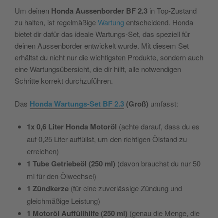
Um deinen
Honda Aussenborder BF 2.3
in Top-Zustand
zu halten, ist regelmäßige
Wartung
entscheidend. Honda
bietet dir dafür das ideale Wartungs-Set, das speziell für
deinen Aussenborder entwickelt wurde. Mit diesem Set
erhältst du nicht nur die wichtigsten Produkte, sondern auch
eine Wartungsübersicht, die dir hilft, alle notwendigen
Schritte korrekt durchzuführen.
Das
Honda Wartungs-Set BF 2.3
(Groß)
umfasst:
1x 0,6 Liter Honda Motoröl
(achte darauf, dass du es
auf 0,25 Liter auffüllst, um den richtigen Ölstand zu
erreichen)
1 Tube Getriebeöl (250 ml)
(davon brauchst du nur 50
ml für den Ölwechsel)
1 Zündkerze
(für eine zuverlässige Zündung und
gleichmäßige Leistung)
1 Motoröl Auffüllhilfe (250 ml)
(genau die Menge, die