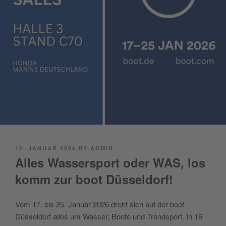
POSTED
12. JANUAR 2026
BY
ADMIN
ON
Alles Wassersport oder WAS, los
komm zur boot Düsseldorf!
Vom 17. bis 25. Januar 2026 dreht sich auf der boot
Düsseldorf alles um Wasser, Boote und Trendsport. In 16