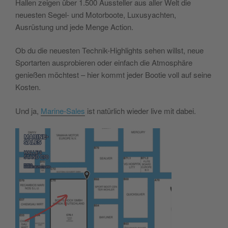
Hallen zeigen über 1.500 Aussteller aus aller Welt die
neuesten Segel- und Motorboote, Luxusyachten,
Ausrüstung und jede Menge Action.
Ob du die neuesten Technik-Highlights sehen willst, neue
Sportarten ausprobieren oder einfach die Atmosphäre
genießen möchtest – hier kommt jeder Bootie voll auf seine
Kosten.
Und ja,
Marine-Sales
ist natürlich wieder live mit dabei.