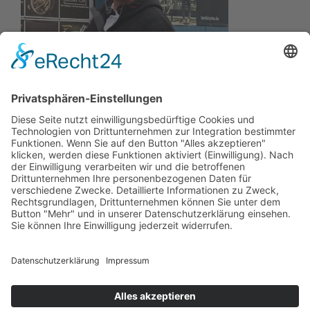
Wir wollen Ihr persönlicher Online Marine Spezialist sein,
der sich auf die Fahne geschrieben hat, der zuverlässigste
und preiswerteste Anbieter zu sein.
Wir sind ständig im Wachstum und wissen Ihr Vertrauen zu
schätzen.
Dafür stehe ich mit meinem Namen.
Kay-Lucas Kaniewski