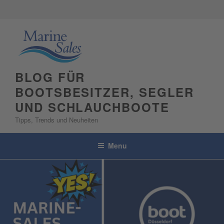
Skip
to
content
BLOG FÜR
BOOTSBESITZER, SEGLER
UND SCHLAUCHBOOTE
Tipps, Trends und Neuheiten
Menu