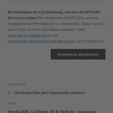
Wir benötigen Ihre Zustimmung, um den reCAPTCHA-
Service zu laden!
Wir verwenden reCAPTCHA, um Ihre
eingegebenen Informationen zu überprüfen. Dieser Service
kann Daten zu Ihren Aktivitäten sammeln. Bitte
lesen Sie die Details durch
und
stimmen Sie der Nutzung des Service zu
, um fortzufahren.
Beitragsnavigation
Previous
PREVIOUS
Post
Christmas Sale jetzt Geschenke sichern!
Next
NEXT
Post
Honda 2026: 4-Zylinder, V6 & V8-Style – Spannung