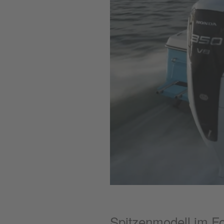
Spitzenmodell im F