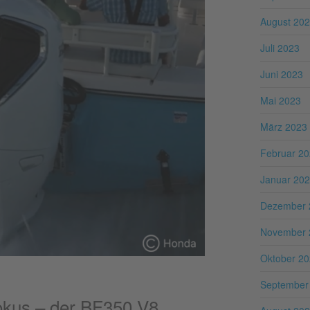
August 20
Juli 2023
Juni 2023
Mai 2023
März 2023
Februar 2
Januar 20
Dezember 
November 
Oktober 2
September
okus – der BF350 V8