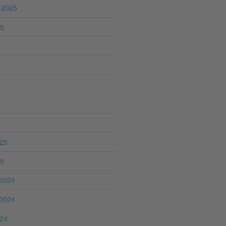
 2025
25
025
25
2024
2024
024