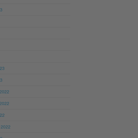
23
023
23
2022
2022
022
 2022