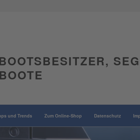
BOOTSBESITZER, SE
BOOTE
pps und Trends
Zum Online-Shop
Datenschutz
Im