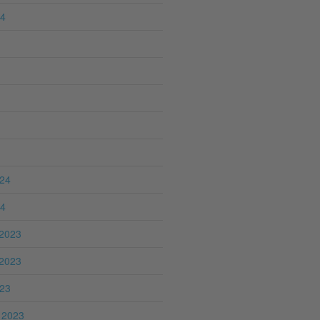
24
024
24
2023
2023
023
 2023