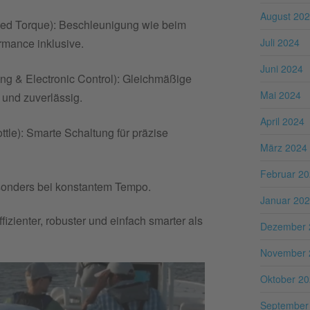
August 20
d Torque): Beschleunigung wie beim
rmance inklusive.
Juli 2024
Juni 2024
g & Electronic Control): Gleichmäßige
Mai 2024
t und zuverlässig.
April 2024
ottle): Smarte Schaltung für präzise
März 2024
Februar 2
sonders bei konstantem Tempo.
Januar 20
fizienter, robuster und einfach smarter als
Dezember 
November 
Oktober 2
September