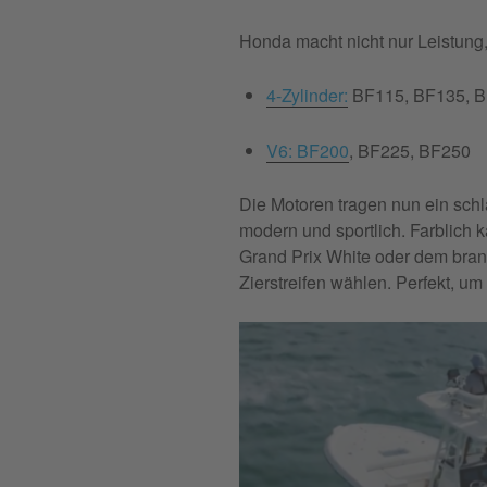
Honda macht nicht nur Leistung,
4-Zylinder:
BF115, BF135, 
V6: BF200
, BF225, BF250
Die Motoren tragen nun ein schl
modern und sportlich. Farblich 
Grand Prix White oder dem bra
Zierstreifen wählen. Perfekt, u