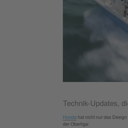
Technik-Updates, d
Honda
hat nicht nur das Design 
der Oberliga: