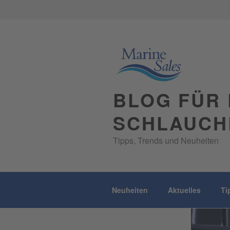
Skip
to
content
BLOG FÜR 
SCHLAUCH
Tipps, Trends und Neuheiten
Neuheiten
Aktuelles
Ti