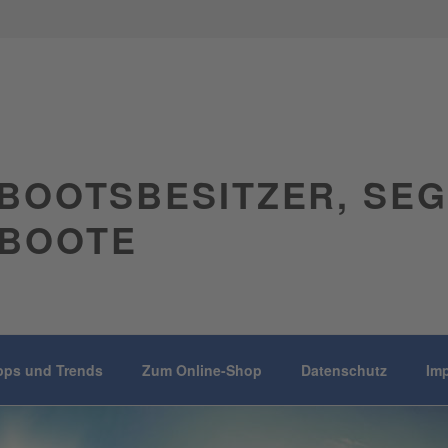
BOOTSBESITZER, SE
BOOTE
pps und Trends
Zum Online-Shop
Datenschutz
Im