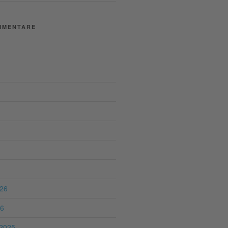
MMENTARE
026
26
2025