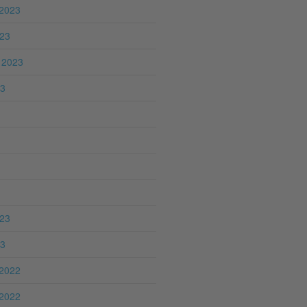
2023
023
 2023
23
023
23
2022
2022