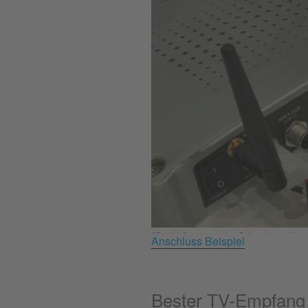
Anschluss Beispiel
Bester TV-Empfang 