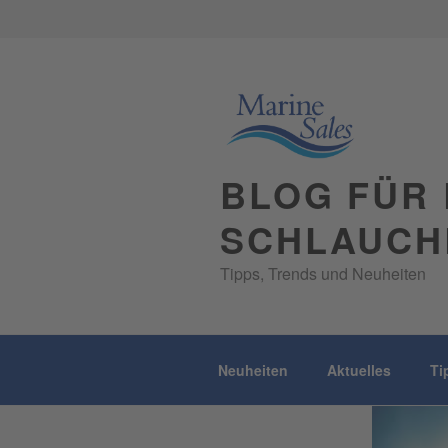
Skip
to
content
BLOG FÜR 
SCHLAUCH
Tipps, Trends und Neuheiten
Neuheiten
Aktuelles
Ti