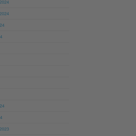
2024
2024
024
24
024
24
2023