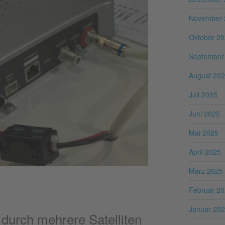
November 
Oktober 2
September
August 20
Juli 2025
Juni 2025
Mai 2025
April 2025
März 2025
Februar 2
Januar 20
durch mehrere Satelliten