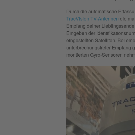
Durch die automatische Erfassun
TracVision TV-Antennen
die man
Empfang deiner Lieblingssender
Eingeben der Identifikationsnu
eingestellten Satelliten. Bei ei
unterbrechungsfreier Empfang ge
montierten Gyro-Sensoren nehm