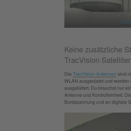
KVH 
Keine zusätzliche S
TracVision Satellit
Die
TracVision Antennen
sind mi
WLAN ausgerüstet und werden mi
ausgeliefert. Du brauchst nur 
Antenne und Kontrolleinheit. Di
Bordspannung und an digitale S