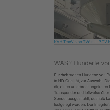
KVH TracVision TV8 mit IP-TV-
WAS? Hunderte vo
Für dich stehen Hunderte von P
in HD-Qualität, zur Auswahl. Di
dir, einen unterbrechungsfreie
Transponder und teilweise über 
Sender ausgestrahlt, deshalb k
festgelegt werden. Der integri