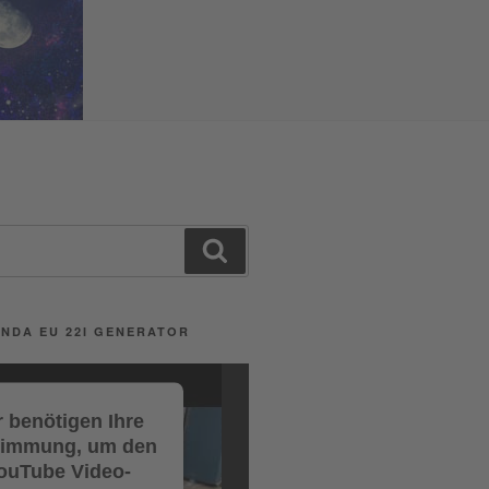
Search
NDA EU 22I GENERATOR
 benötigen Ihre
timmung, um den
ouTube Video-