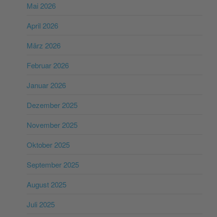
Mai 2026
April 2026
März 2026
Februar 2026
Januar 2026
Dezember 2025
November 2025
Oktober 2025
September 2025
August 2025
Juli 2025