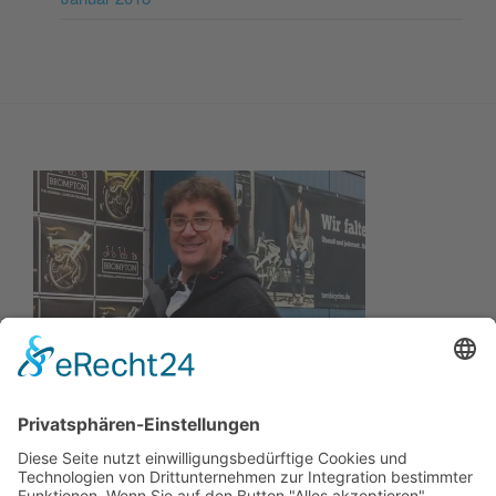
Wir wollen Ihr persönlicher Online Marine Spezialist sein,