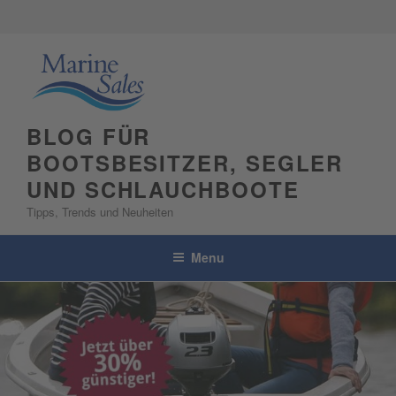
Skip
to
content
BLOG FÜR
BOOTSBESITZER, SEGLER
UND SCHLAUCHBOOTE
Tipps, Trends und Neuheiten
Menu