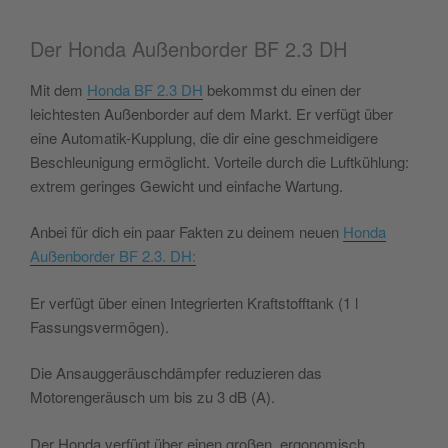
Der Honda Außenborder BF 2.3 DH
Mit dem
Honda BF 2.3 DH
bekommst du einen der
leichtesten Außenborder auf dem Markt. Er verfügt über
eine Automatik-Kupplung, die dir eine geschmeidigere
Beschleunigung ermöglicht. Vorteile durch die Luftkühlung:
extrem geringes Gewicht und einfache Wartung.
Anbei für dich ein paar Fakten zu deinem neuen
Honda
Außenborder BF 2.3. DH:
Er verfügt über einen Integrierten Kraftstofftank (1 l
Fassungsvermögen).
Die Ansauggeräuschdämpfer reduzieren das
Motorengeräusch um bis zu 3 dB (A).
Der Honda verfügt über einen großen, ergonomisch