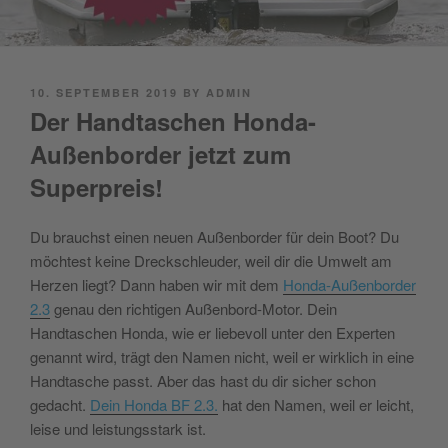
POSTED
10. SEPTEMBER 2019
BY
ADMIN
ON
Der Handtaschen Honda-
Außenborder jetzt zum
Superpreis!
Du brauchst einen neuen Außenborder für dein Boot? Du
möchtest keine Dreckschleuder, weil dir die Umwelt am
Herzen liegt? Dann haben wir mit dem
Honda-Außenborder
2.3
genau den richtigen Außenbord-Motor. Dein
Handtaschen Honda, wie er liebevoll unter den Experten
genannt wird, trägt den Namen nicht, weil er wirklich in eine
Handtasche passt. Aber das hast du dir sicher schon
gedacht.
Dein Honda BF 2.3.
hat den Namen, weil er leicht,
leise und leistungsstark ist.