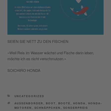
SEIEN SIE NETT ZU DEN FISCHEN
«Weil Reis im Wasser wächst und Fische darin leben,
möchte ich es nicht verschmutzen.»
SOICHIRO HONDA
CATEGORIES
UNCATEGORIZED
TAGS
AUSSENBORDER
,
BOOT
,
BOOTE
,
HONDA
,
HONDA-
MOTOREN
,
SCHNÄPPCHEN
,
SONDERPREIS