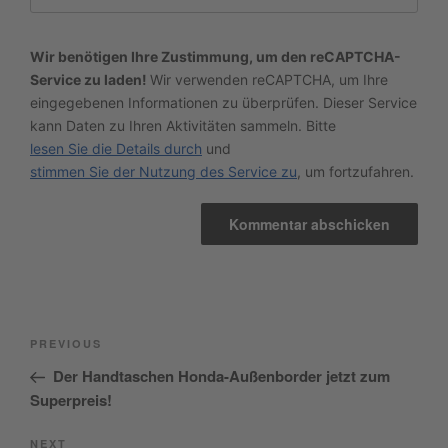
Wir benötigen Ihre Zustimmung, um den reCAPTCHA-
Service zu laden!
Wir verwenden reCAPTCHA, um Ihre
eingegebenen Informationen zu überprüfen. Dieser Service
kann Daten zu Ihren Aktivitäten sammeln. Bitte
lesen Sie die Details durch
und
stimmen Sie der Nutzung des Service zu
, um fortzufahren.
Beitragsnavigation
Previous
PREVIOUS
Post
Der Handtaschen Honda-Außenborder jetzt zum
Superpreis!
Next
NEXT