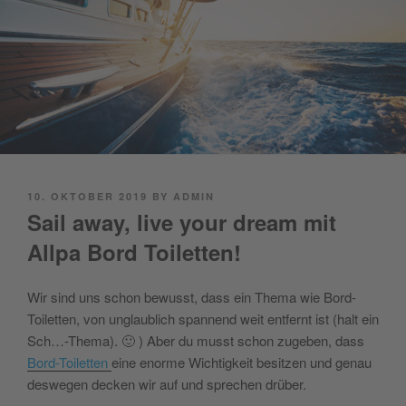
POSTED
10. OKTOBER 2019
BY
ADMIN
ON
Sail away, live your dream mit
Allpa Bord Toiletten!
Wir sind uns schon bewusst, dass ein Thema wie Bord-
Toiletten, von unglaublich spannend weit entfernt ist (halt ein
Sch…-Thema). 🙂 ) Aber du musst schon zugeben, dass
Bord-Toiletten
eine enorme Wichtigkeit besitzen und genau
deswegen decken wir auf und sprechen drüber.