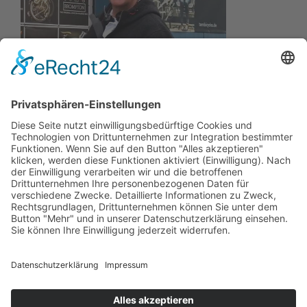
Wir wollen Ihr persönlicher Online Marine Spezialist sein,
der sich auf die Fahne geschrieben hat, der zuverlässigste
und preiswerteste Anbieter zu sein.
Wir sind ständig im Wachstum und wissen Ihr Vertrauen zu
schätzen.
Dafür stehe ich mit meinem Namen.
Kay-Lucas Kaniewski