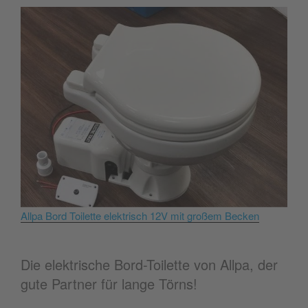
Allpa Bord Toilette elektrisch 12V mit großem Becken
Die elektrische Bord-Toilette von Allpa, der
gute Partner für lange Törns!