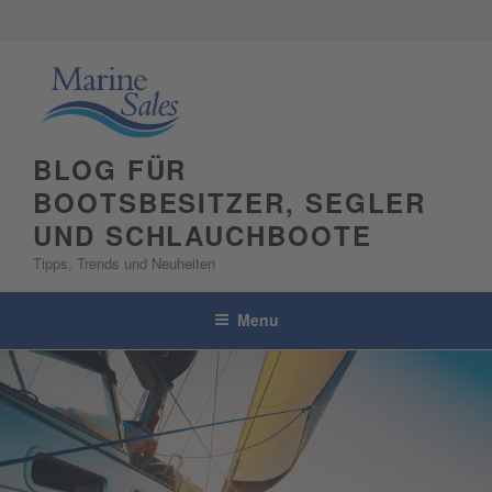
Skip
to
content
BLOG FÜR
BOOTSBESITZER, SEGLER
UND SCHLAUCHBOOTE
Tipps, Trends und Neuheiten
Menu