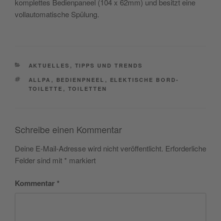
komplettes Bedienpaneel (104 x 62mm) und besitzt eine
vollautomatische Spülung.
CATEGORIES
AKTUELLES
,
TIPPS UND TRENDS
TAGS
ALLPA
,
BEDIENPNEEL
,
ELEKTISCHE BORD-
TOILETTE
,
TOILETTEN
Schreibe einen Kommentar
Deine E-Mail-Adresse wird nicht veröffentlicht.
Erforderliche
Felder sind mit
*
markiert
Kommentar
*