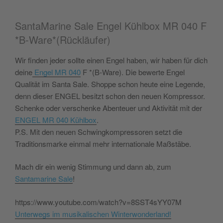
SantaMarine Sale Engel Kühlbox MR 040 F
*B-Ware*(Rückläufer)
Wir finden jeder sollte einen Engel haben, wir haben für dich
deine
Engel MR 040
F *(B-Ware). Die bewerte Engel
Qualität im Santa Sale. Shoppe schon heute eine Legende,
denn dieser ENGEL besitzt schon den neuen Kompressor.
Schenke oder verschenke Abenteuer und Aktivität mit der
ENGEL MR 040 Kühlbox
.
P.S. Mit den neuen Schwingkompressoren setzt die
Traditionsmarke einmal mehr internationale Maßstäbe.
Mach dir ein wenig Stimmung und dann ab, zum
Santamarine Sale
!
https://www.youtube.com/watch?v=8SST4sYY07M
Unterwegs im musikalischen Winterwonderland!