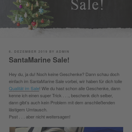
POSTED
6. DEZEMBER 2019
BY
ADMIN
ON
SantaMarine Sale!
Hey du, ja du! Noch keine Geschenke? Dann schau doch
einfach im SantaMarine Sale vorbei, wir haben für dich tolle
Qualität im Sale
! Wie du hast schon alle Geschenke, dann
kenne ich einen super Trick . . ., beschenk dich selber,
dann gibt’s auch kein Problem mit dem anschließenden
lästigem Umtausch.
Psst . . . aber nicht weitersagen!