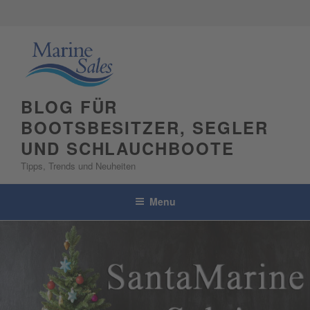
Skip
to
content
BLOG FÜR
BOOTSBESITZER, SEGLER
UND SCHLAUCHBOOTE
Tipps, Trends und Neuheiten
Menu