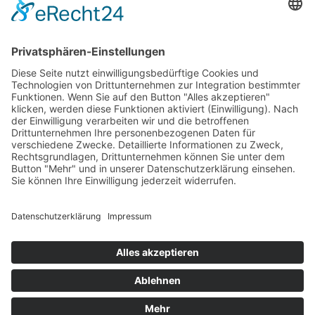
Wir wollen Ihr persönlicher Online Marine Spezialist sein,
der sich auf die Fahne geschrieben hat, der zuverlässigste
und preiswerteste Anbieter zu sein.
Wir sind ständig im Wachstum und wissen Ihr Vertrauen zu
schätzen.
Dafür stehe ich mit meinem Namen.
Kay-Lucas Kaniewski
YouTube
Facebook