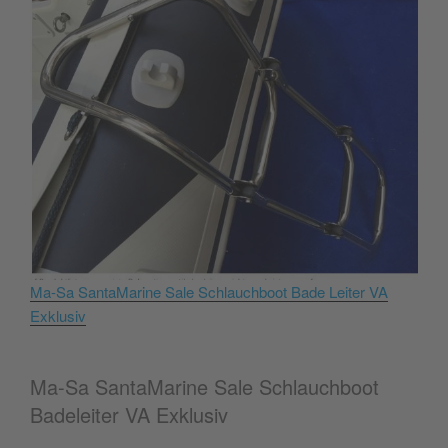
Ma-Sa SantaMarine Sale Schlauchboot Bade Leiter VA
Exklusiv
Ma-Sa SantaMarine Sale Schlauchboot
Badeleiter VA Exklusiv