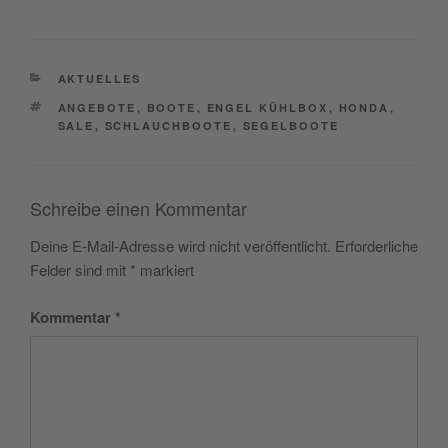
CATEGORIES
AKTUELLES
TAGS
ANGEBOTE
,
BOOTE
,
ENGEL KÜHLBOX
,
HONDA
,
SALE
,
SCHLAUCHBOOTE
,
SEGELBOOTE
Schreibe einen Kommentar
Deine E-Mail-Adresse wird nicht veröffentlicht.
Erforderliche
Felder sind mit
*
markiert
Kommentar
*