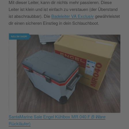
Mit dieser Leiter, kann dir nichts mehr passieren. Diese
Leiter ist klein und ist einfach zu verstauen (der Überstand
ist abschraubbar). Die
Badeleiter VA Exclusiv
gewährleistet
dir einen sicheren Einstieg in dein Schlauchboot.
SantaMarine Sale Engel Kühlbox MR 040 F
B-Ware
Rückläufer)