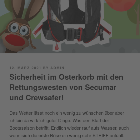
POSTED
12. MÄRZ 2021
BY
ADMIN
ON
Sicherheit im Osterkorb mit den
Rettungswesten von Secumar
und Crewsafer!
Das Wetter lässt noch ein wenig zu wünschen über aber
ich bin da wirklich guter Dinge. Was den Start der
Bootssaison betrifft. Endlich wieder rauf aufs Wasser, auch
wenn sich die erste Brise ein wenig sehr STEIFF
anfühlt.