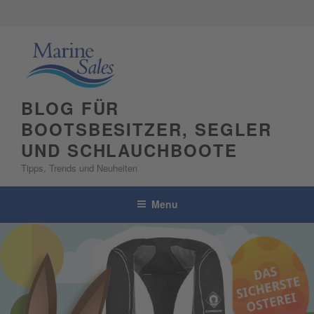
Skip
to
content
BLOG FÜR
BOOTSBESITZER, SEGLER
UND SCHLAUCHBOOTE
Tipps, Trends und Neuheiten
Menu