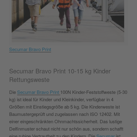
Secumar Bravo Print
Secumar Bravo Print 10-15 kg Kinder
Rettungsweste
Die
Secumar Bravo Print
100N Kinder-Feststoffweste (5-30
kg) ist ideal für Kinder und Kleinkinder, verfügbar in 4
Größen mit Einstiegsgröße ab 5 kg. Die Kinderweste ist
Baumustergeprüft und zugelassen nach ISO 12402. Mit
einer eingeschränkten Ohnmachtssicherheit. Das lustige
Delfinmuster schaut nicht nur schön aus, sondern schafft
eine ruhige Vertrautheit zu den Kindern. Die
Secumar
ist