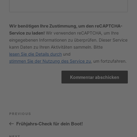
Wir benötigen Ihre Zustimmung, um den reCAPTCHA-
Service zu laden!
Wir verwenden reCAPTCHA, um Ihre
eingegebenen Informationen zu überprüfen. Dieser Service
kann Daten zu Ihren Aktivitäten sammeln. Bitte
lesen Sie die Details durch
und
stimmen Sie der Nutzung des Service zu
, um fortzufahren.
Beitragsnavigation
Previous
PREVIOUS
Post
Frühjahrs-Check für dein Boot!
NEXT