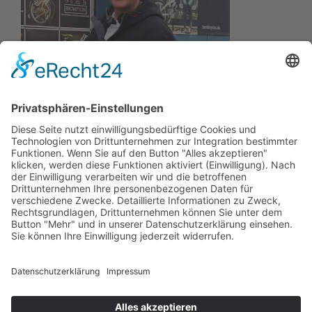
Wir wollen Ihr persönlicher Online Marine Spezialist sein,
der sich auf die Fahne geschrieben hat, der zuverlässigste
und preiswerteste Anbieter zu sein.
Wir sind ständig im Wachstum und wissen Ihr Vertrauen zu
schätzen.
Dafür stehe ich mit meinem Namen.
Kay-Lucas Kaniewski