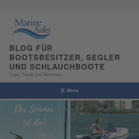
Skip
to
content
BLOG FÜR
BOOTSBESITZER, SEGLER
UND SCHLAUCHBOOTE
Tipps, Trends und Neuheiten
Menu