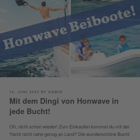
POSTED
15. JUNI 2022
BY
ADMIN
ON
Mit dem Dingi von Honwave in
jede Bucht!
Oh, nicht schon wieder! Zum Einkaufen kommst du mit der
Yacht nicht nahe genug an Land? Die wunderschöne Bucht