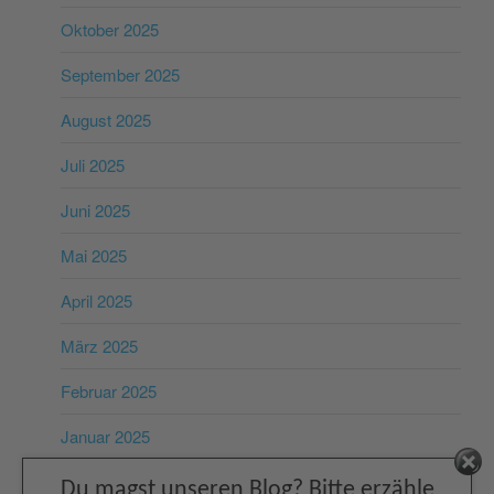
Oktober 2025
September 2025
August 2025
Juli 2025
Juni 2025
Mai 2025
April 2025
März 2025
Februar 2025
Januar 2025
Facebook
Dezember 2024
Du magst unseren Blog? Bitte erzähle