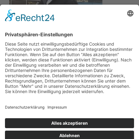
Wir wollen Ihr persönlicher Online Marine Spezialist sein,
der sich auf die Fahne geschrieben hat, der zuverlässigste
und preiswerteste Anbieter zu sein.
Wir sind ständig im Wachstum und wissen Ihr Vertrauen zu
schätzen.
Dafür stehe ich mit meinem Namen.
Kay-Lucas Kaniewski