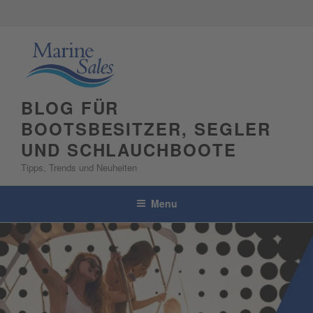
Skip
to
content
BLOG FÜR
BOOTSBESITZER, SEGLER
UND SCHLAUCHBOOTE
Tipps, Trends und Neuheiten
Menu