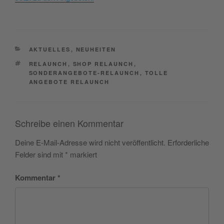
CATEGORIES
AKTUELLES
,
NEUHEITEN
TAGS
RELAUNCH
,
SHOP RELAUNCH
,
SONDERANGEBOTE-RELAUNCH
,
TOLLE
ANGEBOTE RELAUNCH
Schreibe einen Kommentar
Deine E-Mail-Adresse wird nicht veröffentlicht.
Erforderliche
Felder sind mit
*
markiert
Kommentar
*