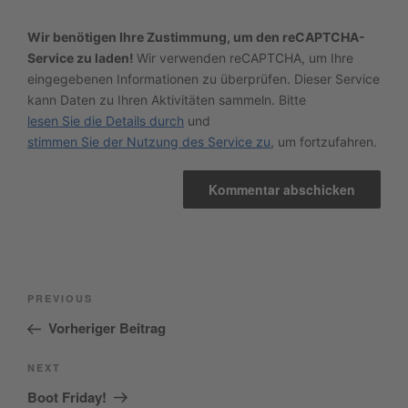
Wir benötigen Ihre Zustimmung, um den reCAPTCHA-
Service zu laden!
Wir verwenden reCAPTCHA, um Ihre
eingegebenen Informationen zu überprüfen. Dieser Service
kann Daten zu Ihren Aktivitäten sammeln. Bitte
lesen Sie die Details durch
und
stimmen Sie der Nutzung des Service zu
, um fortzufahren.
Beitragsnavigation
Previous
PREVIOUS
Post
Vorheriger Beitrag
Next
NEXT
Post
Boot Friday!