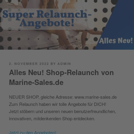
POSTED
2. NOVEMBER 2022
BY
ADMIN
ON
Alles Neu! Shop-Relaunch von
Marine-Sales.de
NEUER SHOP, gleiche Adresse: www.marine-sales.de
Zum Relaunch haben wir tolle Angebote für DICH!
Jetzt stöbern und unseren neuen benutzerfreundlichen,
innovativen, mitdenkenden Shop entdecken.
Jetzt zu den Angeboten!