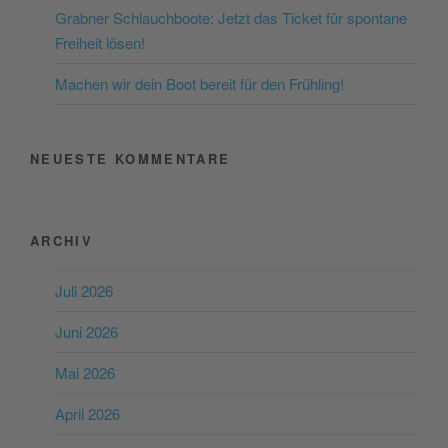
Consent Management
Grabner Schlauchboote: Jetzt das Ticket für spontane
Platform
&
eRecht24
Freiheit lösen!
Machen wir dein Boot bereit für den Frühling!
NEUESTE KOMMENTARE
ARCHIV
Juli 2026
Juni 2026
Mai 2026
April 2026