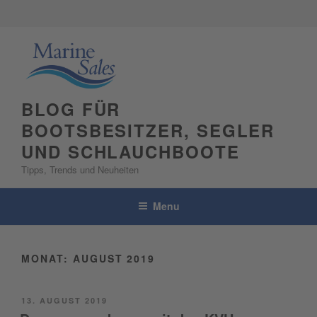
Skip
to
content
BLOG FÜR
BOOTSBESITZER, SEGLER
UND SCHLAUCHBOOTE
Tipps, Trends und Neuheiten
Menu
MONAT:
AUGUST 2019
POSTED
13. AUGUST 2019
ON