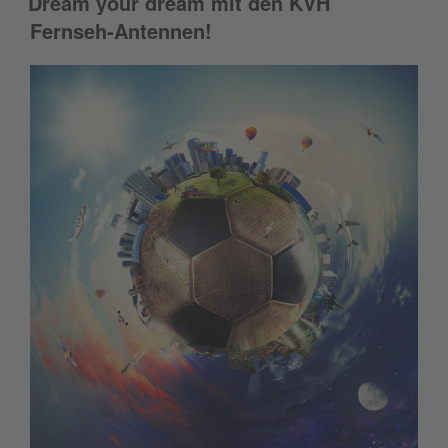
Dream your dream mit den KVH
Fernseh-Antennen!