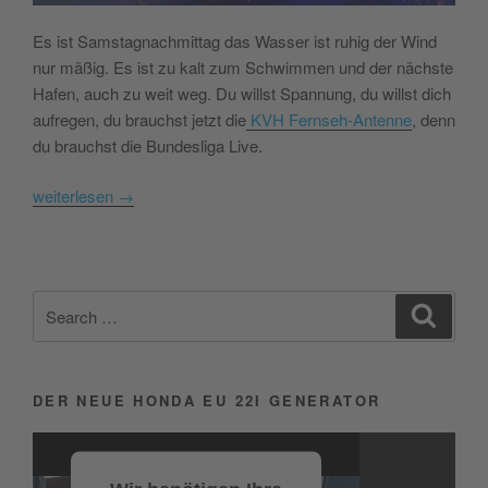
Es ist Samstagnachmittag das Wasser ist ruhig der Wind
nur mäßig. Es ist zu kalt zum Schwimmen und der nächste
Hafen, auch zu weit weg. Du willst Spannung, du willst dich
aufregen, du brauchst jetzt die
KVH Fernseh-Antenne
, denn
du brauchst die Bundesliga Live.
weiterlesen
→
Search
Search
for:
DER NEUE HONDA EU 22I GENERATOR
Video-
Player