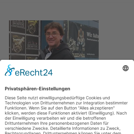
Wir wollen Ihr persönlicher Online Marine Spezialist sein,
der sich auf die Fahne geschrieben hat, der zuverlässigste
und preiswerteste Anbieter zu sein.
Wir sind ständig im Wachstum und wissen Ihr Vertrauen zu