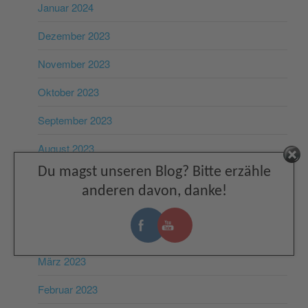
Januar 2024
Dezember 2023
November 2023
Oktober 2023
September 2023
August 2023
Facebook
Du magst unseren Blog? Bitte erzähle
Juli 2023
anderen davon, danke!
Juni 2023
Mai 2023
März 2023
Februar 2023