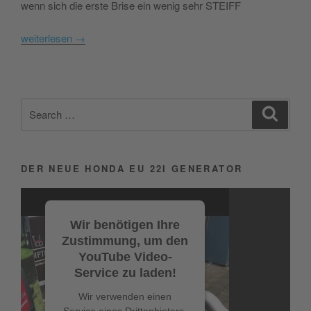
wenn sich die erste Brise ein wenig sehr STEIFF
weiterlesen
→
Search
Search
for:
DER NEUE HONDA EU 22I GENERATOR
Video-
Player
Wir benötigen Ihre
Zustimmung, um den
YouTube Video-
Service zu laden!
Wir verwenden einen
Service eines Drittanbieters,