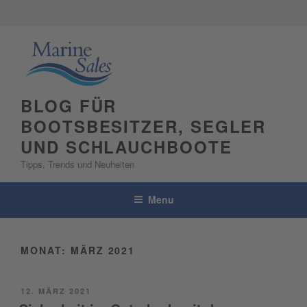
Skip
to
content
BLOG FÜR
BOOTSBESITZER, SEGLER
UND SCHLAUCHBOOTE
Tipps, Trends und Neuheiten
Menu
MONAT:
MÄRZ 2021
POSTED
12. MÄRZ 2021
ON