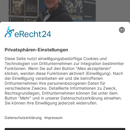
Wir wollen Ihr persönlicher Online Marine Spezialist sein,
der sich auf die Fahne geschrieben hat, der zuverlässigste
und preiswerteste Anbieter zu sein.
Wir sind ständig im Wachstum und wissen Ihr Vertrauen zu
schätzen.
Dafür stehe ich mit meinem Namen.
Kay-Lucas Kaniewski