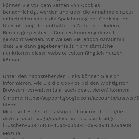
können Sie vor dem Setzen von Cookies
benachrichtigt werden und über die Annahme einzeln
entscheiden sowie die Speicherung der Cookies und
Übermittlung der enthaltenen Daten verhindern.
Bereits gespeicherte Cookies können jederzeit
gelöscht werden. Wir weisen Sie jedoch darauf hin,
dass Sie dann gegebenenfalls nicht sämtliche
Funktionen dieser Website vollumfänglich nutzen
können.
Unter den nachstehenden Links können Sie sich
informieren, wie Sie die Cookies bei den wichtigsten
Browsern verwalten (u.a. auch deaktivieren) können:
Chrome:
https://support.google.com/accounts/answer/
hl=de
Microsoft Edge:
https://support.microsoft.com/de-
de/microsoft-edge/cookies-in-microsoft-edge-
lB6schen-63947406-40ac-c3b8-57b9-2a946a29ae09
Mozilla