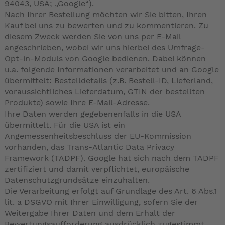
94043, USA; „Google“).
Nach Ihrer Bestellung möchten wir Sie bitten, Ihren
Kauf bei uns zu bewerten und zu kommentieren. Zu
diesem Zweck werden Sie von uns per E-Mail
angeschrieben, wobei wir uns hierbei des Umfrage-
Opt-in-Moduls von Google bedienen. Dabei können
u.a. folgende Informationen verarbeitet und an Google
übermittelt: Bestelldetails (z.B. Bestell-ID, Lieferland,
voraussichtliches Lieferdatum, GTIN der bestellten
Produkte) sowie Ihre E-Mail-Adresse.
Ihre Daten werden gegebenenfalls in die USA
übermittelt. Für die USA ist ein
Angemessenheitsbeschluss der EU-Kommission
vorhanden, das Trans-Atlantic Data Privacy
Framework (TADPF). Google hat sich nach dem TADPF
zertifiziert und damit verpflichtet, europäische
Datenschutzgrundsätze einzuhalten.
Die Verarbeitung erfolgt auf Grundlage des Art. 6 Abs.1
lit. a DSGVO mit Ihrer Einwilligung, sofern Sie der
Weitergabe Ihrer Daten und dem Erhalt der
Bewertungsaufforderung ausdrücklich zugestimmt