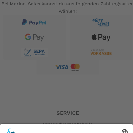
Bei Marine-Sales kannst du aus folgenden Zahlungsarte
wählen:
SERVICE
Versandkostentabelle