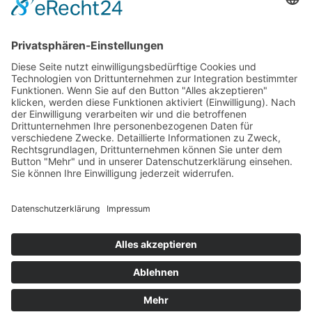
Blog
Erklärung zur Barrierefreiheit
Impressum
AGB
Öffnungszeiten
Versandpartner
Verfügbarkeiten
Zahlung und Versand
Datenschutz
Fernabsatz
Widerrufsrecht MS
Widerrufsrecht bei Reparatur
Widerrufsrecht bei Dienstleistungen
Kontakt
Garantiefall