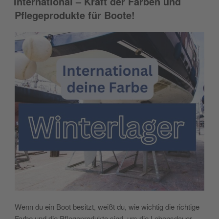
International – Kraft der Farben und
Pflegeprodukte für Boote!
Wenn du ein Boot besitzt, weißt du, wie wichtig die richtige
Farbe und die Pflegeprodukte sind, um die Lebensdauer