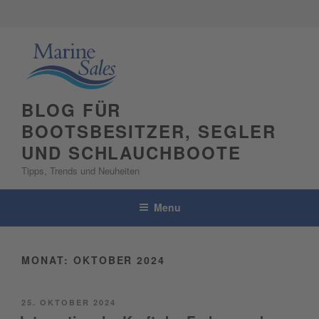
Skip
to
content
BLOG FÜR
BOOTSBESITZER, SEGLER
UND SCHLAUCHBOOTE
Tipps, Trends und Neuheiten
Menu
MONAT:
OKTOBER 2024
POSTED
25. OKTOBER 2024
ON