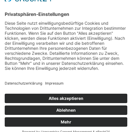
Wir wollen Ihr persönlicher Online Marine Spezialist sein,
der sich auf die Fahne geschrieben hat, der zuverlässigste
und preiswerteste Anbieter zu sein.
Wir sind ständig im Wachstum und wissen Ihr Vertrauen zu
schätzen.
Dafür stehe ich mit meinem Namen.
Kay-Lucas Kaniewski
YouTube
Facebook