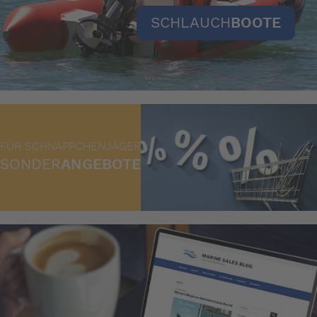
SCHLAUCH
BOOTE
FÜR SCHNÄPPCHENJÄGER
SONDER
ANGEBOTE