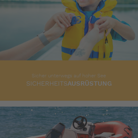
Sicher unterwegs auf hoher See
SICHERHEITS
AUSRÜSTUNG