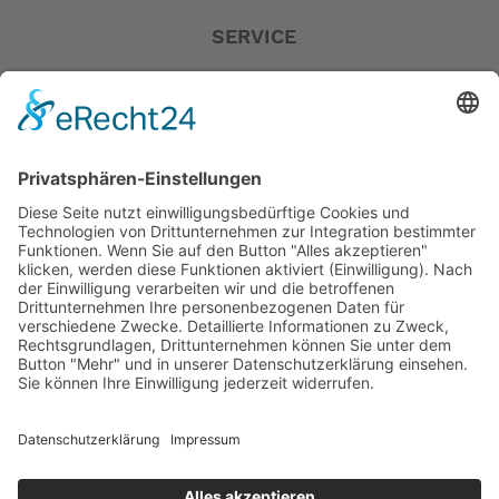
SERVICE
Versandkostentabelle
Blog
Erklärung zur Barrierefreiheit
Impressum
AGB
Öffnungszeiten
Versandpartner
Verfügbarkeiten
Zahlung und Versand
Datenschutz
Fernabsatz
Widerrufsrecht MS
Widerrufsrecht bei Reparatur