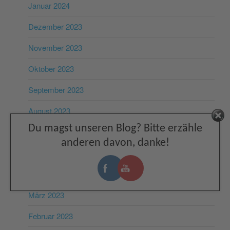
Januar 2024
Dezember 2023
November 2023
Oktober 2023
September 2023
August 2023
Facebook
Du magst unseren Blog? Bitte erzähle
Juli 2023
anderen davon, danke!
Juni 2023
Mai 2023
März 2023
Februar 2023