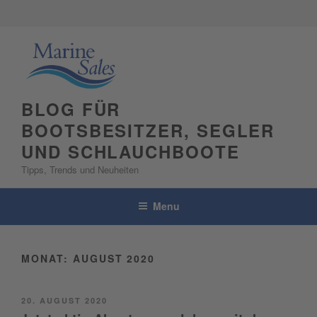
Skip
to
content
BLOG FÜR
BOOTSBESITZER, SEGLER
UND SCHLAUCHBOOTE
Tipps, Trends und Neuheiten
Menu
MONAT:
AUGUST 2020
POSTED
20. AUGUST 2020
ON