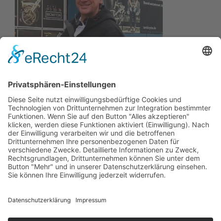
Wir wollen Ihr persönlicher Online Marine Spezialist sein,
der sich auf die Fahne geschrieben hat, der zuverlässigste
und preiswerteste Anbieter zu sein.
Wir sind ständig im Wachstum und wissen Ihr Vertrauen zu
schätzen.
Dafür stehe ich mit meinem Namen.
Kay-Lucas Kaniewski