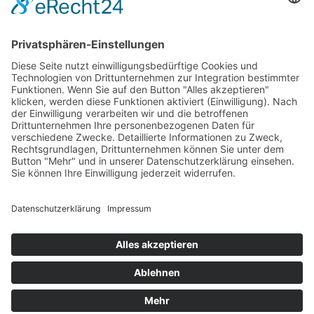
Wir wollen Ihr persönlicher Online Marine Spezialist sein,
der sich auf die Fahne geschrieben hat, der zuverlässigste
und preiswerteste Anbieter zu sein.
Wir sind ständig im Wachstum und wissen Ihr Vertrauen zu
schätzen.
Dafür stehe ich mit meinem Namen.
Kay-Lucas Kaniewski
YouTube
Facebook