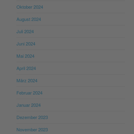
Oktober 2024
August 2024
Juli 2024
Juni 2024
Mai 2024
April 2024
März 2024
Februar 2024
Januar 2024
Dezember 2023
November 2023