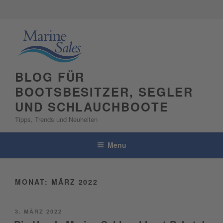
Skip
to
content
BLOG FÜR
BOOTSBESITZER, SEGLER
UND SCHLAUCHBOOTE
Tipps, Trends und Neuheiten
Menu
MONAT:
MÄRZ 2022
POSTED
3. MÄRZ 2022
ON