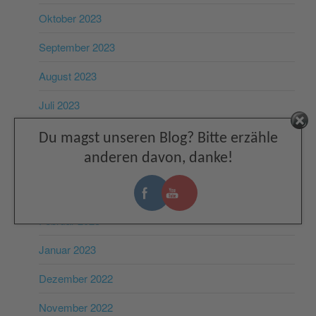
Oktober 2023
September 2023
August 2023
Juli 2023
Facebook
Juni 2023
Du magst unseren Blog? Bitte erzähle
anderen davon, danke!
Mai 2023
März 2023
Februar 2023
Januar 2023
Dezember 2022
November 2022