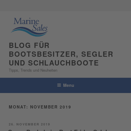
Skip
to
content
BLOG FÜR
BOOTSBESITZER, SEGLER
UND SCHLAUCHBOOTE
Tipps, Trends und Neuheiten
Menu
MONAT:
NOVEMBER 2019
POSTED
26. NOVEMBER 2019
ON