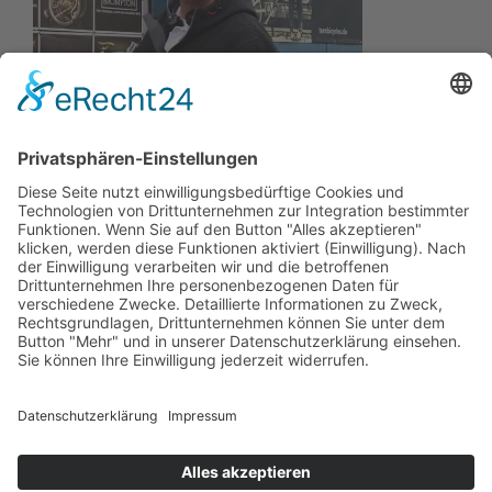
Wir wollen Ihr persönlicher Online Marine Spezialist sein,
der sich auf die Fahne geschrieben hat, der zuverlässigste
und preiswerteste Anbieter zu sein.
Wir sind ständig im Wachstum und wissen Ihr Vertrauen zu
schätzen.
Dafür stehe ich mit meinem Namen.
Kay-Lucas Kaniewski