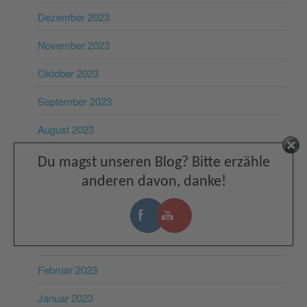
Dezember 2023
November 2023
Oktober 2023
September 2023
August 2023
Facebook
Juli 2023
Du magst unseren Blog? Bitte erzähle
anderen davon, danke!
Juni 2023
Mai 2023
März 2023
Februar 2023
Januar 2023