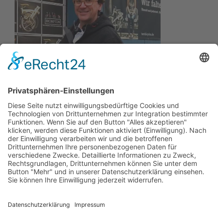
Wir wollen Ihr persönlicher Online Marine Spezialist sein,
der sich auf die Fahne geschrieben hat, der zuverlässigste
und preiswerteste Anbieter zu sein.
Wir sind ständig im Wachstum und wissen Ihr Vertrauen zu
schätzen.
Dafür stehe ich mit meinem Namen.
Kay-Lucas Kaniewski