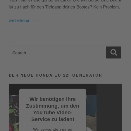
ist zu flach für den Tiefgang deines Bootes? Kein Problem,
weiterlesen
→
Search
Search
for:
DER NEUE HONDA EU 22I GENERATOR
Video-
Player
Wir benötigen Ihre
Zustimmung, um den
YouTube Video-
Service zu laden!
Wir verwenden einen