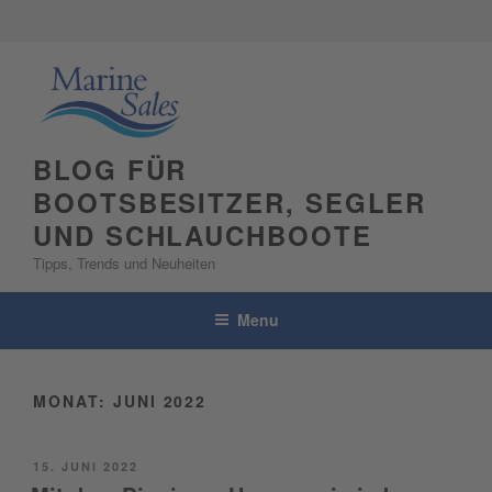
Skip
to
content
BLOG FÜR
BOOTSBESITZER, SEGLER
UND SCHLAUCHBOOTE
Tipps, Trends und Neuheiten
Menu
MONAT:
JUNI 2022
POSTED
15. JUNI 2022
ON