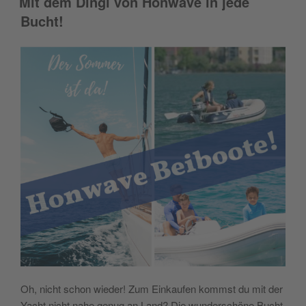
Mit dem Dingi von Honwave in jede
Bucht!
Oh, nicht schon wieder! Zum Einkaufen kommst du mit der
Yacht nicht nahe genug an Land? Die wunderschöne Bucht