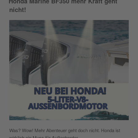
Honda Marine BF350 mehr Kraft geht
nicht!
Was? Wow! Mehr Abenteuer geht doch nicht. Honda ist
wirklich ein Muss für Außenborder,