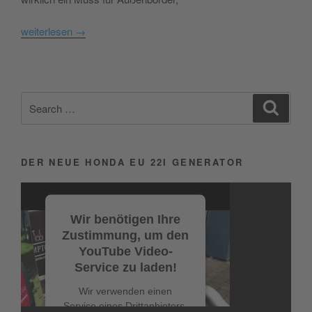
weiterlesen
→
Search
Search
for:
DER NEUE HONDA EU 22I GENERATOR
Video-
Player
Wir benötigen Ihre
Zustimmung, um den
YouTube Video-
Service zu laden!
Wir verwenden einen
Service eines Drittanbieters,