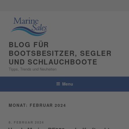
Skip
to
content
BLOG FÜR
BOOTSBESITZER, SEGLER
UND SCHLAUCHBOOTE
Tipps, Trends und Neuheiten
Menu
MONAT:
FEBRUAR 2024
POSTED
8. FEBRUAR 2024
ON