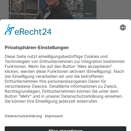
Wir wollen Ihr persönlicher Online Marine Spezialist sein,
der sich auf die Fahne geschrieben hat, der zuverlässigste
und preiswerteste Anbieter zu sein.
Wir sind ständig im Wachstum und wissen Ihr Vertrauen zu
schätzen.
Dafür stehe ich mit meinem Namen.
Kay-Lucas Kaniewski