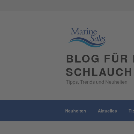
Skip
to
content
BLOG FÜR 
SCHLAUCH
Tipps, Trends und Neuheiten
Neuheiten
Aktuelles
Ti