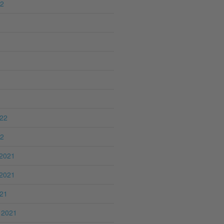
22
022
22
2021
2021
021
 2021