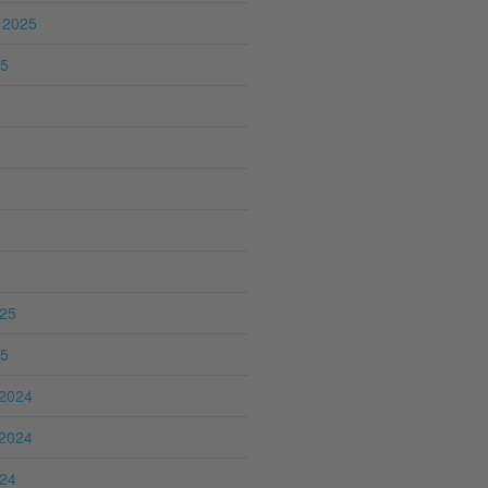
 2025
25
025
25
2024
2024
024