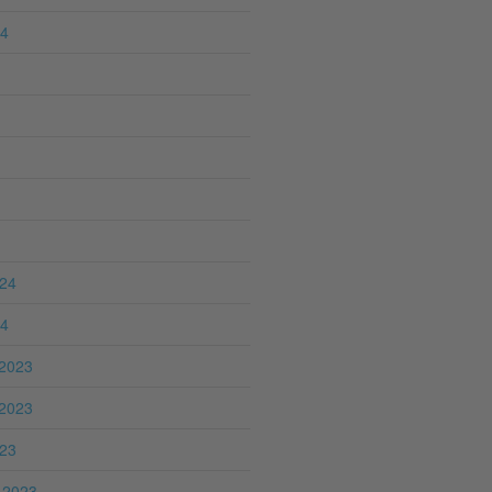
24
024
24
2023
2023
023
 2023