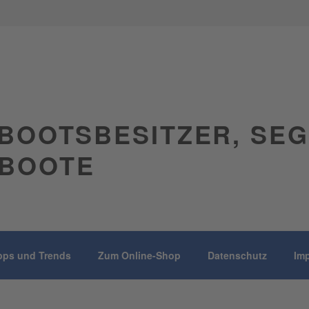
BOOTSBESITZER, SE
BOOTE
pps und Trends
Zum Online-Shop
Datenschutz
Im