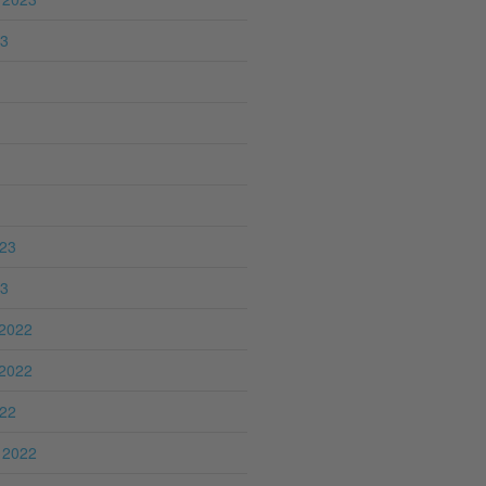
23
023
23
2022
2022
022
 2022