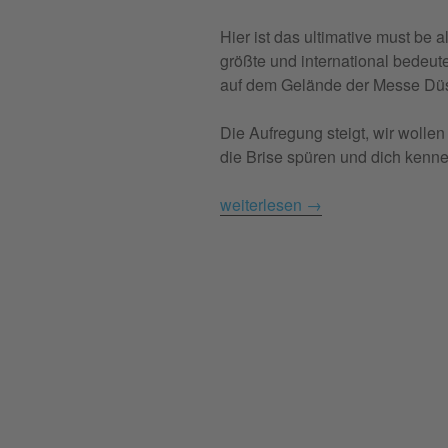
Hier ist das ultimative must be a
größte und international bedeu
auf dem Gelände der Messe Düs
Die Aufregung steigt, wir wollen
die Brise spüren und dich kenn
weiterlesen
→