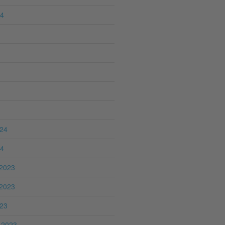
24
024
24
2023
2023
023
 2023