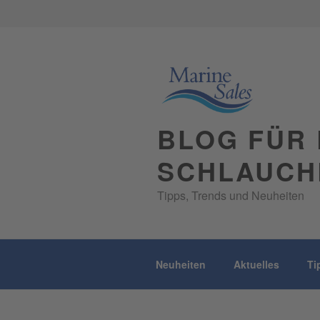
Skip
to
content
BLOG FÜR 
SCHLAUCH
Tipps, Trends und Neuheiten
Neuheiten
Aktuelles
Ti