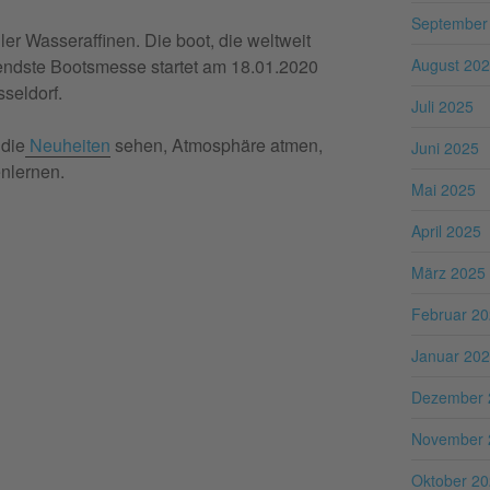
September
ller Wasseraffinen. Die boot, die weltweit
August 20
tendste Bootsmesse startet am 18.01.2020
seldorf.
Juli 2025
 die
Neuheiten
sehen, Atmosphäre atmen,
Juni 2025
enlernen.
Mai 2025
April 2025
März 2025
Februar 2
Januar 20
Dezember 
November 
Oktober 2