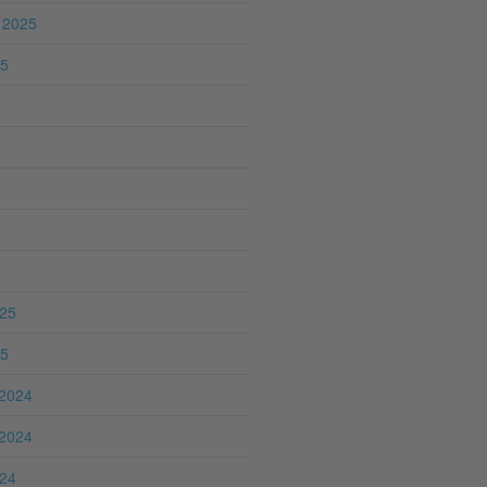
 2025
25
025
25
2024
2024
024