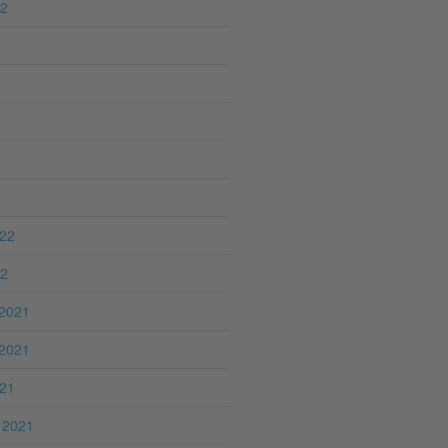
22
022
22
2021
2021
021
 2021