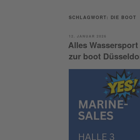
SCHLAGWORT:
DIE BOOT
POSTED
12. JANUAR 2026
ON
Alles Wassersport
zur boot Düsseldo