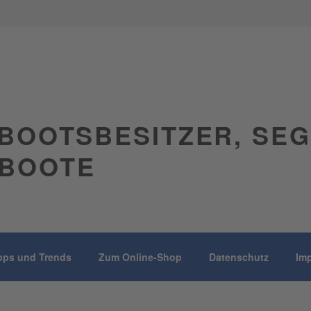
BOOTSBESITZER, SE
BOOTE
pps und Trends
Zum Online-Shop
Datenschutz
Im