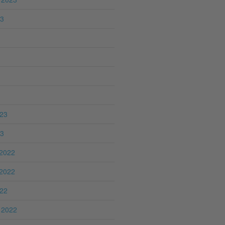
23
023
23
2022
2022
022
 2022