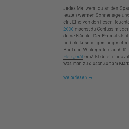
Jedes Mal wenn du an den Späts
letzten warmen Sonnentage und
ein. Eine von den fiesen, feuch
2000
machst du Schluss mit der
deine Nächte. Der Ecomat steht
und ein kuscheliges, angenehme
Boot und Wintergarten, auch fü
Heizgerät
erhältst du ein innova
was man zu dieser Zeit am Mark
weiterlesen
→