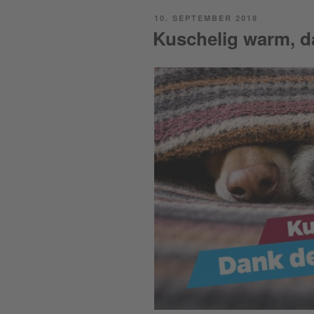
POSTED
10. SEPTEMBER 2018
ON
Kuschelig warm, 