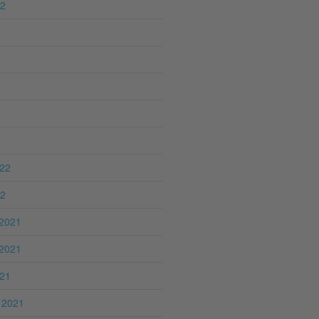
22
022
22
2021
2021
021
 2021