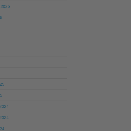
 2025
25
025
25
2024
2024
024