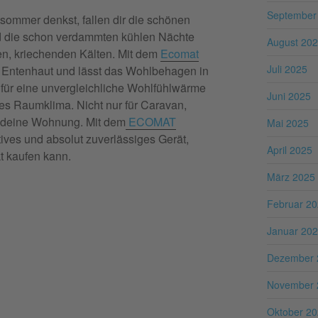
September
ommer denkst, fallen dir die schönen
 die schon verdammten kühlen Nächte
August 20
ten, kriechenden Kälten. Mit dem
Ecomat
Juli 2025
 Entenhaut und lässt das Wohlbehagen in
 für eine unvergleichliche Wohlfühlwärme
Juni 2025
s Raumklima. Nicht nur für Caravan,
r deine Wohnung. Mit dem
ECOMAT
Mai 2025
tives und absolut zuverlässiges Gerät,
April 2025
t kaufen kann.
März 2025
Februar 2
Januar 20
Dezember 
November 
Oktober 2