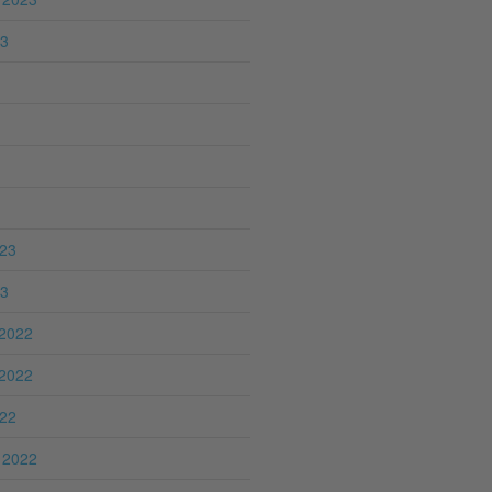
23
023
23
2022
2022
022
 2022