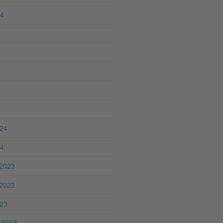
24
024
24
2023
2023
023
 2023