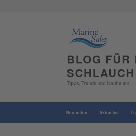
Skip
to
content
BLOG FÜR 
SCHLAUCH
Tipps, Trends und Neuheiten
Neuheiten
Aktuelles
Ti