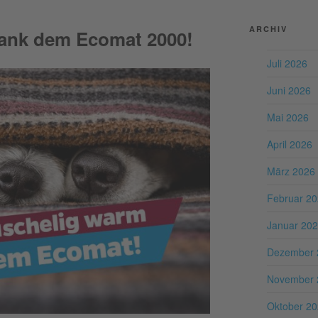
ARCHIV
dank dem Ecomat 2000!
Juli 2026
Juni 2026
Mai 2026
April 2026
März 2026
Februar 2
Januar 20
Dezember 
November 
Oktober 2