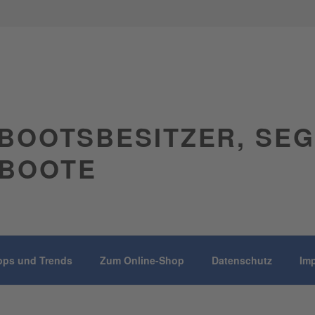
BOOTSBESITZER, SE
BOOTE
pps und Trends
Zum Online-Shop
Datenschutz
Im