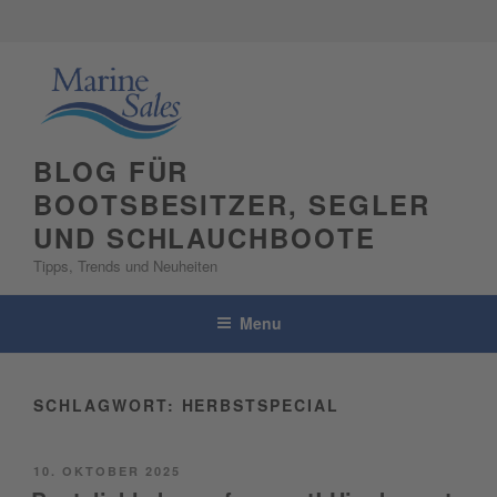
Skip
to
content
BLOG FÜR
BOOTSBESITZER, SEGLER
UND SCHLAUCHBOOTE
Tipps, Trends und Neuheiten
Menu
SCHLAGWORT:
HERBSTSPECIAL
POSTED
10. OKTOBER 2025
ON