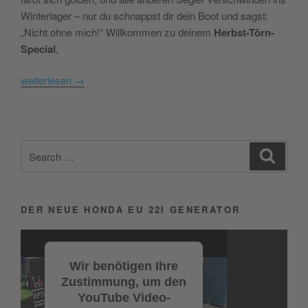
Winterlager – nur du schnappst dir dein Boot und sagst:
„Nicht ohne mich!“ Willkommen zu deinem
Herbst-Törn-
Special
,
weiterlesen
→
Search
Search
for:
DER NEUE HONDA EU 22I GENERATOR
Video-
Player
Wir benötigen Ihre
Zustimmung, um den
YouTube Video-