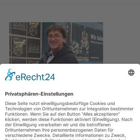
Wir wollen Ihr persönlicher Online Marine Spezialist sein,
der sich auf die Fahne geschrieben hat, der zuverlässigste
und preiswerteste Anbieter zu sein.
Wir sind ständig im Wachstum und wissen Ihr Vertrauen zu