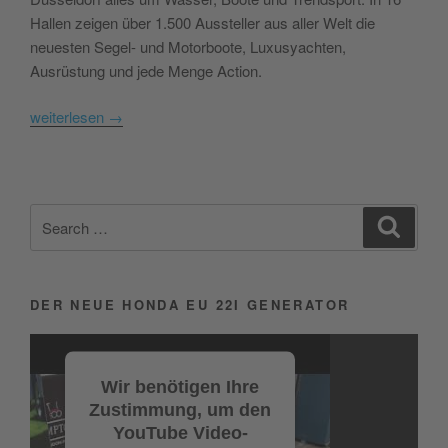
Hallen zeigen über 1.500 Aussteller aus aller Welt die
neuesten Segel- und Motorboote, Luxusyachten,
Ausrüstung und jede Menge Action.
weiterlesen
→
Search
Search
for:
DER NEUE HONDA EU 22I GENERATOR
Video-
Player
Wir benötigen Ihre
Zustimmung, um den
YouTube Video-