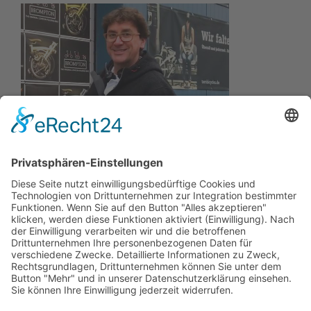
Wir wollen Ihr persönlicher Online Marine Spezialist sein,
der sich auf die Fahne geschrieben hat, der zuverlässigste
und preiswerteste Anbieter zu sein.
Wir sind ständig im Wachstum und wissen Ihr Vertrauen zu
schätzen.
Dafür stehe ich mit meinem Namen.