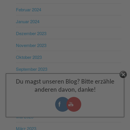
Februar 2024
Januar 2024
Dezember 2023
November 2023
Oktober 2023
September 2023
Facebook
August 2023
Du magst unseren Blog? Bitte erzähle
anderen davon, danke!
Juli 2023
Juni 2023
Mai 2023
März 2023