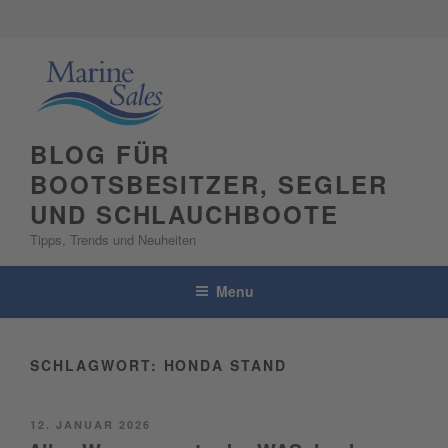
Skip
to
content
BLOG FÜR
BOOTSBESITZER, SEGLER
UND SCHLAUCHBOOTE
Tipps, Trends und Neuheiten
Menu
SCHLAGWORT:
HONDA STAND
POSTED
12. JANUAR 2026
ON