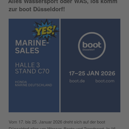
Alles Wassersport oder WAS, los komm
zur boot Düsseldorf!
Vom 17. bis 25. Januar 2026 dreht sich auf der boot
Düsseldorf alles um Wasser, Boote und Trendsport. In 16