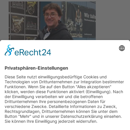
Wir wollen Ihr persönlicher Online Marine Spezialist sein,
der sich auf die Fahne geschrieben hat, der zuverlässigste
und preiswerteste Anbieter zu sein.
Wir sind ständig im Wachstum und wissen Ihr Vertrauen zu
schätzen.
Dafür stehe ich mit meinem Namen.