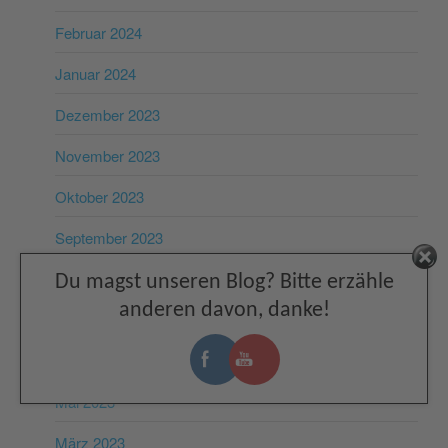
Februar 2024
Januar 2024
Dezember 2023
November 2023
Oktober 2023
September 2023
Facebook
August 2023
Du magst unseren Blog? Bitte erzähle
anderen davon, danke!
Juli 2023
Juni 2023
Mai 2023
März 2023