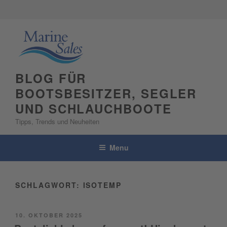
Skip
to
content
BLOG FÜR
BOOTSBESITZER, SEGLER
UND SCHLAUCHBOOTE
Tipps, Trends und Neuheiten
Menu
SCHLAGWORT:
ISOTEMP
POSTED
10. OKTOBER 2025
ON