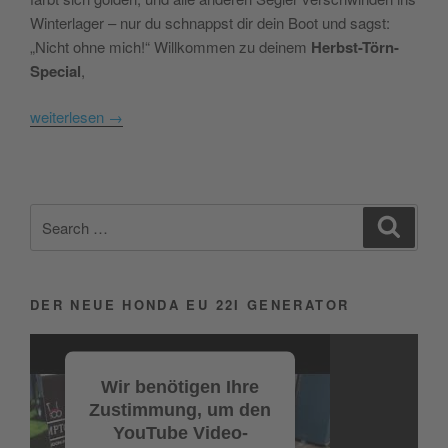
Winterlager – nur du schnappst dir dein Boot und sagst:
„Nicht ohne mich!“ Willkommen zu deinem
Herbst-Törn-
Special
,
weiterlesen
→
Search
Search
for:
DER NEUE HONDA EU 22I GENERATOR
Video-
Player
Wir benötigen Ihre
Zustimmung, um den
YouTube Video-