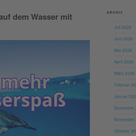
ARCHIV
auf dem Wasser mit
Juli 2026
Juni 2026
Mai 2026
April 2026
März 2026
Februar 2
Januar 20
Dezember 
November 
Oktober 2