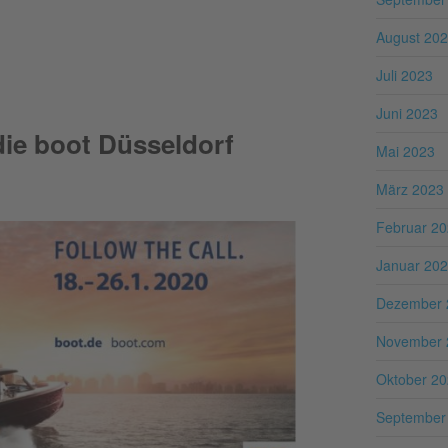
August 20
Juli 2023
Juni 2023
die boot Düsseldorf
Mai 2023
März 2023
Februar 2
Januar 20
Dezember 
November 
Oktober 2
September