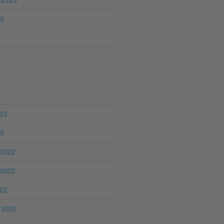
23
023
23
2022
2022
022
 2022