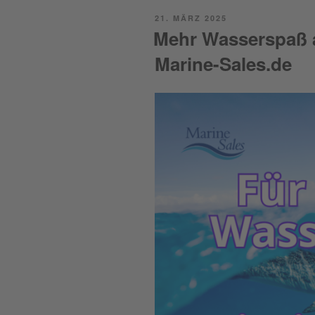
POSTED
21. MÄRZ 2025
ON
Mehr Wasserspaß 
Marine-Sales.de