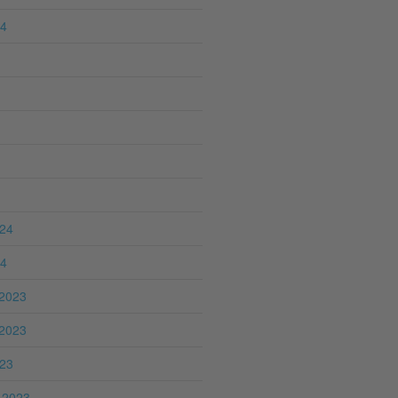
24
024
24
2023
2023
023
 2023