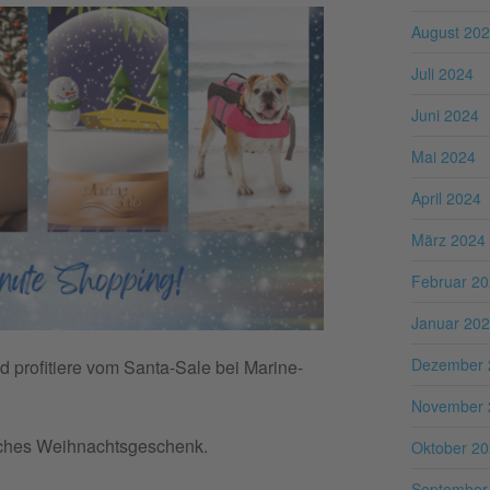
August 20
Juli 2024
Juni 2024
Mai 2024
April 2024
März 2024
Februar 2
Januar 20
Dezember 
d profitiere vom Santa-Sale bei Marine-
November 
liches Weihnachtsgeschenk.
Oktober 2
September