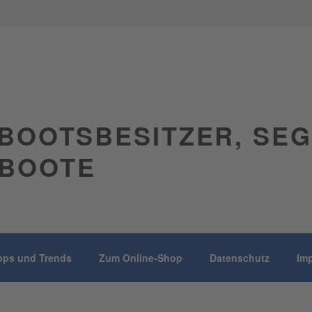
BOOTSBESITZER, SE
BOOTE
pps und Trends
Zum Online-Shop
Datenschutz
Im