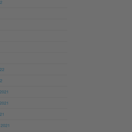
22
022
22
2021
2021
021
 2021