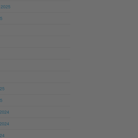
 2025
25
025
25
2024
2024
024