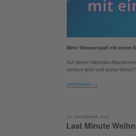
Mehr Wasserspaß mit einem K
Auf deiner nächsten Abenteuerr
rundum wohl und sicher fühlen?
weiterlesen
→
POSTED
13. DEZEMBER 2022
ON
Last Minute Weih