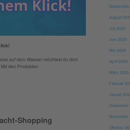
September
August 20
Juli 2025
Juni 2025
lick!
Mai 2025
eise auf dem Wasser möchtest du dich
April 2025
 Mit den Produkten
März 2025
Februar 2
Januar 20
Dezember 
November 
nacht-Shopping
Oktober 2