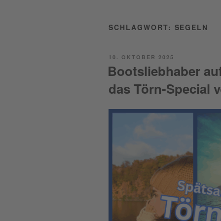
SCHLAGWORT:
SEGELN
POSTED
10. OKTOBER 2025
ON
Bootsliebhaber au
das Törn-Special 