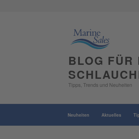
Skip
to
content
BLOG FÜR 
SCHLAUCH
Tipps, Trends und Neuheiten
Neuheiten
Aktuelles
Ti