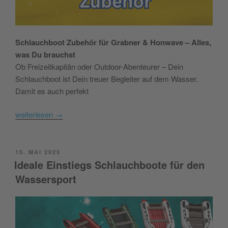
Schlauchboot Zubehör für Grabner & Honwave – Alles,
was Du brauchst
Ob Freizeitkapitän oder Outdoor-Abenteurer – Dein
Schlauchboot ist Dein treuer Begleiter auf dem Wasser.
Damit es auch perfekt
weiterlesen
→
POSTED
15. MAI 2025
ON
Ideale Einstiegs Schlauchboote für den
Wassersport