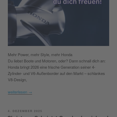
Mehr Power, mehr Style, mehr Honda
Du liebst Boote und Motoren, oder? Dann schnall dich an:
Honda bringt 2026 eine frische Generation seiner 4-
Zylinder- und V6-Außenborder auf den Markt – schlankes
V8-Design,
weiterlesen
→
POSTED
4. DEZEMBER 2025
ON