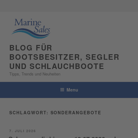
Skip
to
content
BLOG FÜR
BOOTSBESITZER, SEGLER
UND SCHLAUCHBOOTE
Tipps, Trends und Neuheiten
Menu
SCHLAGWORT:
SONDERANGEBOTE
POSTED
7. JULI 2026
ON