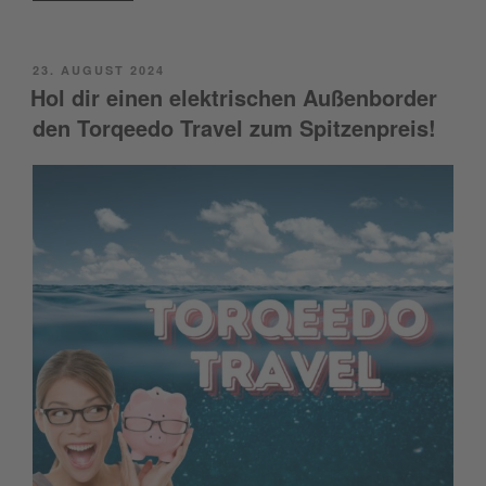
POSTED
23. AUGUST 2024
ON
Hol dir einen elektrischen Außenborder
den Torqeedo Travel zum Spitzenpreis!