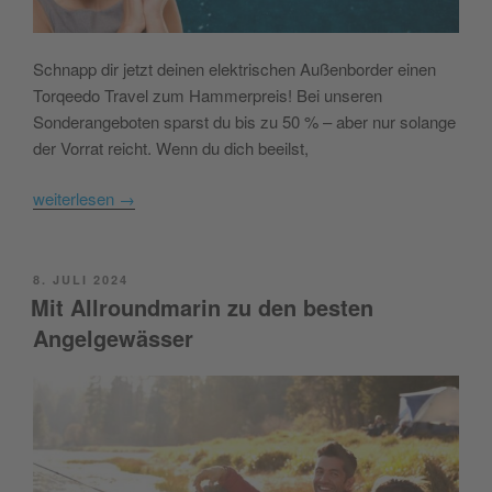
Schnapp dir jetzt deinen elektrischen Außenborder einen
Torqeedo Travel zum Hammerpreis! Bei unseren
Sonderangeboten sparst du bis zu 50 % – aber nur solange
der Vorrat reicht. Wenn du dich beeilst,
weiterlesen
→
POSTED
8. JULI 2024
ON
Mit Allroundmarin zu den besten
Angelgewässer