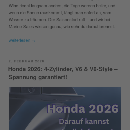
Wind riecht langsam anders, die Tage werden heller, und
wenn die Sonne rauskommt, fängt man sofort an, vom
Wasser zu träumen. Der Saisonstart ruft – und wir bei
Marine-Sales wissen genau, wie sehr du darauf brennst.
weiterlesen
→
POSTED
2. FEBRUAR 2026
ON
Honda 2026: 4-Zylinder, V6 & V8-Style –
Spannung garantiert!