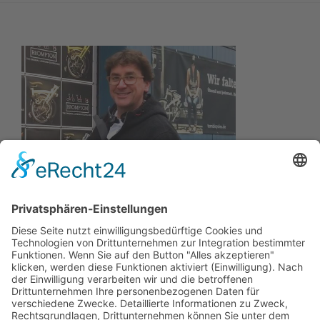
Wir wollen Ihr persönlicher Online Marine Spezialist sein,
der sich auf die Fahne geschrieben hat, der zuverlässigste
und preiswerteste Anbieter zu sein.
Wir sind ständig im Wachstum und wissen Ihr Vertrauen zu
schätzen.