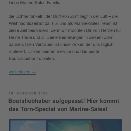
Liebe Marine-Sales Familie,
die Lichter funkeln, der Duft von Zimt liegt in der Luft – die
Weihnachtszeit ist da! Für uns als Marine-Sales Team ist
diese Zeit besonders, denn wir möchten Dir von Herzen für
Deine Treue und all Deine Bestellungen in diesem Jahr
danken. Dein Vertrauen ist unser Anker, der uns täglich
motiviert, Dir den besten Service und das beste
Bootszubehör zu bieten.
weiterlesen
→
POSTED
10. OKTOBER 2025
ON
Bootsliebhaber aufgepasst! Hier kommt
das Törn-Special von Marine-Sales!