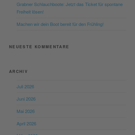
Consent Management
Grabner Schlauchboote: Jetzt das Ticket für spontane
Platform
&
eRecht24
Freiheit lösen!
Machen wir dein Boot bereit für den Frühling!
NEUESTE KOMMENTARE
ARCHIV
Juli 2026
Juni 2026
Mai 2026
April 2026