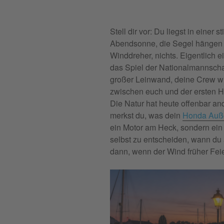
Stell dir vor: Du liegst in einer s
Abendsonne, die Segel hängen r
Winddreher, nichts. Eigentlich 
das Spiel der Nationalmannschaf
großer Leinwand, deine Crew will
zwischen euch und der ersten H
Die Natur hat heute offenbar a
merkst du, was dein
Honda Auß
ein Motor am Heck, sondern ein 
selbst zu entscheiden, wann du 
dann, wenn der Wind früher Fei