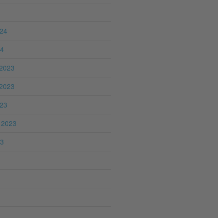
024
24
2023
2023
023
 2023
23