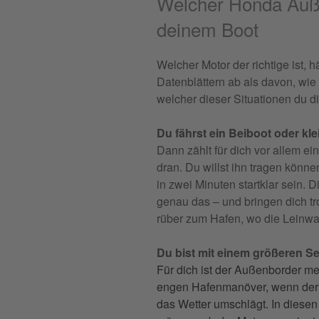
Welcher Honda Auße
deinem Boot
Welcher Motor der richtige ist,
Datenblättern ab als davon, wie
welcher dieser Situationen du di
Du fährst ein Beiboot oder kl
Dann zählt für dich vor allem ei
dran. Du willst ihn tragen könne
in zwei Minuten startklar sein.
genau das – und bringen dich t
rüber zum Hafen, wo die Leinwa
Du bist mit einem größeren S
Für dich ist der Außenborder meh
engen Hafenmanöver, wenn der S
das Wetter umschlägt. In diesen