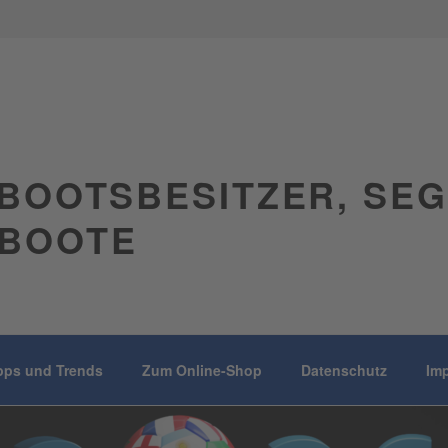
BOOTSBESITZER, SE
BOOTE
pps und Trends
Zum Online-Shop
Datenschutz
Im