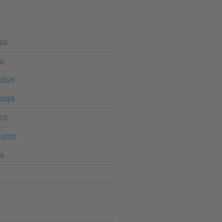
026
26
2025
2025
025
 2025
25