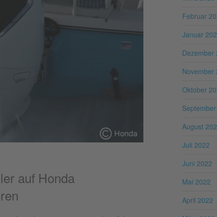
Februar 2
Januar 20
Dezember 
November 
Oktober 2
September
August 20
Juli 2022
Juni 2022
ler auf Honda
Mai 2022
ren
April 2022