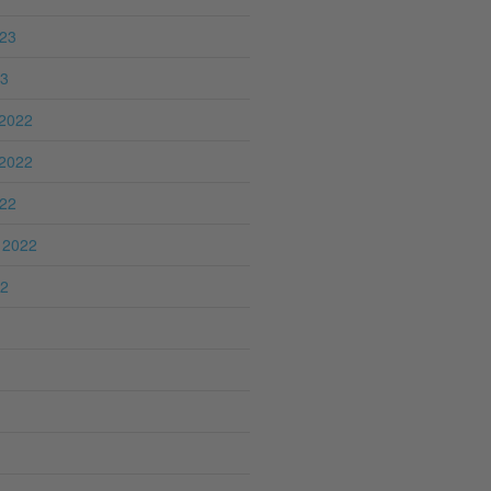
023
23
2022
2022
022
 2022
22