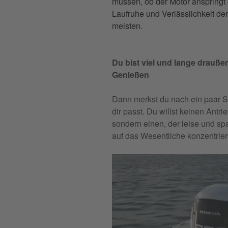
müssen, ob der Motor anspringt 
Laufruhe und Verlässlichkeit de
meisten.
Du bist viel und lange drauß
Genießen
Dann merkst du nach ein paar 
dir passt. Du willst keinen Antri
sondern einen, der leise und sp
auf das Wesentliche konzentrier