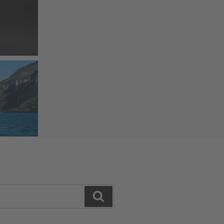
Search