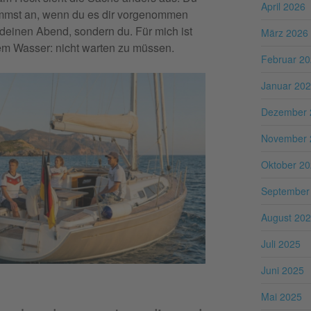
April 2026
kommst an, wenn du es dir vorgenommen
 deinen Abend, sondern du. Für mich ist
März 2026
dem Wasser: nicht warten zu müssen.
Februar 2
Januar 20
Dezember 
November 
Oktober 2
September
August 20
Juli 2025
Juni 2025
Mai 2025