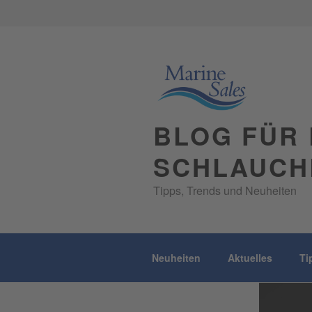
Skip
to
content
BLOG FÜR 
SCHLAUCH
Tipps, Trends und Neuheiten
Neuheiten
Aktuelles
Ti