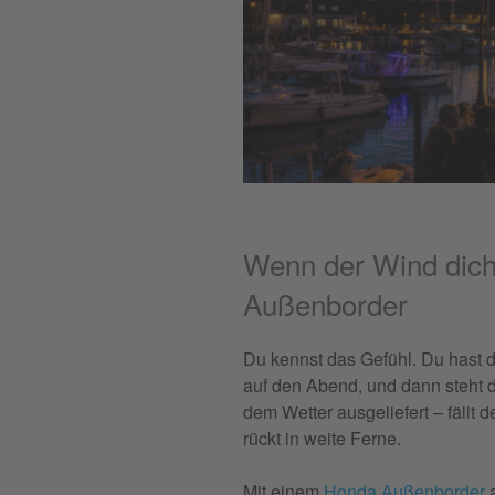
Wenn der Wind dich
Außenborder
Du kennst das Gefühl. Du hast d
auf den Abend, und dann steht d
dem Wetter ausgeliefert – fällt d
rückt in weite Ferne.
Mit einem
Honda Außenborder
a