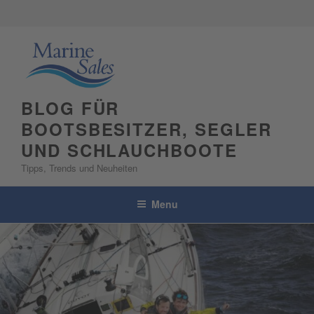
Skip
to
content
BLOG FÜR
BOOTSBESITZER, SEGLER
UND SCHLAUCHBOOTE
Tipps, Trends und Neuheiten
Menu