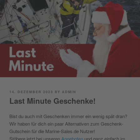
POSTED
14. DEZEMBER 2023
BY
ADMIN
ON
Last Minute Geschenke!
Bist du auch mit Geschenken immer ein wenig spät dran?
Wir haben für dich ein paar Alternativen zum Geschenk-
Gutschein für die Marine-Sales.de Nutzer!
Stöbere jetzt bei unseren
Angeboten
und ganz einfach im