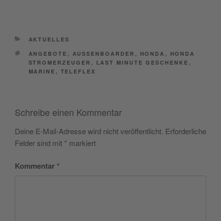
CATEGORIES
AKTUELLES
TAGS
ANGEBOTE
,
AUSSENBOARDER
,
HONDA
,
HONDA
STROMERZEUGER
,
LAST MINUTE GESCHENKE
,
MARINE
,
TELEFLEX
Schreibe einen Kommentar
Deine E-Mail-Adresse wird nicht veröffentlicht.
Erforderliche
Felder sind mit
*
markiert
Kommentar
*