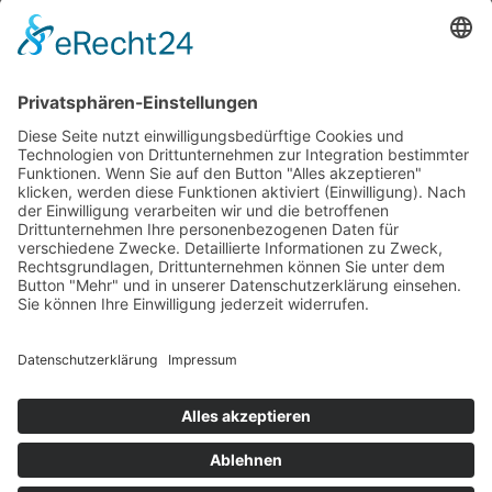
Wir wollen Ihr persönlicher Online Marine Spezialist sein,
der sich auf die Fahne geschrieben hat, der zuverlässigste
und preiswerteste Anbieter zu sein.
Wir sind ständig im Wachstum und wissen Ihr Vertrauen zu
schätzen.
Dafür stehe ich mit meinem Namen.
Kay-Lucas Kaniewski
YouTube
Facebook