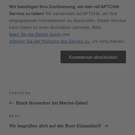
Wir benötigen Ihre Zustimmung, um den reCAPTCHA-
Service zu laden!
Wir verwenden reCAPTCHA, um Ihre
eingegebenen Informationen zu überprüfen. Dieser Service
kann Daten zu Ihren Aktivitäten sammeln. Bitte
lesen Sie die Details durch
und
stimmen Sie der Nutzung des Service zu
, um fortzufahren.
Beitragsnavigation
Previous
PREVIOUS
Post
Black November bei Marine-Sales!
Next
NEXT
Post
Wir begrüßen dich auf der Boot Düsseldorf!