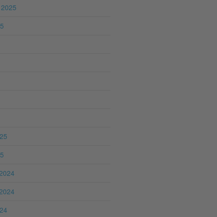
 2025
25
025
25
2024
2024
024