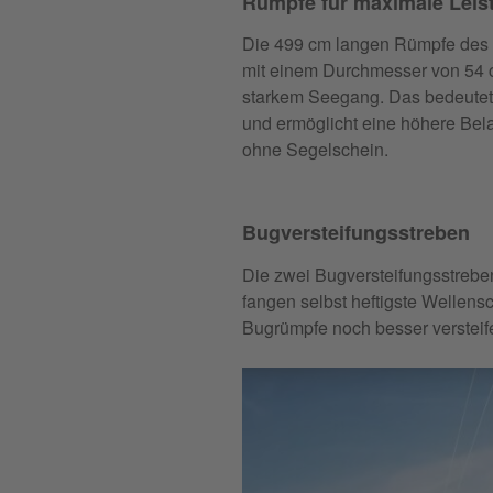
Rümpfe für maximale Leis
Die 499 cm langen Rümpfe des H
mit einem Durchmesser von 54 
starkem Seegang. Das bedeutet 
und ermöglicht eine höhere Bel
ohne Segelschein.
Bugversteifungsstreben
Die zwei Bugversteifungsstreben 
fangen selbst heftigste Wellens
Bugrümpfe noch besser versteif