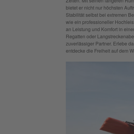
Zeiten. Mit seinen längeren R
bietet er nicht nur höchsten Auf
Stabilität selbst bei extremen 
wie ein professioneller Hochle
an Leistung und Komfort in ein
Regatten oder Langstreckenabe
zuverlässiger Partner. Erlebe d
entdecke die Freiheit auf dem W