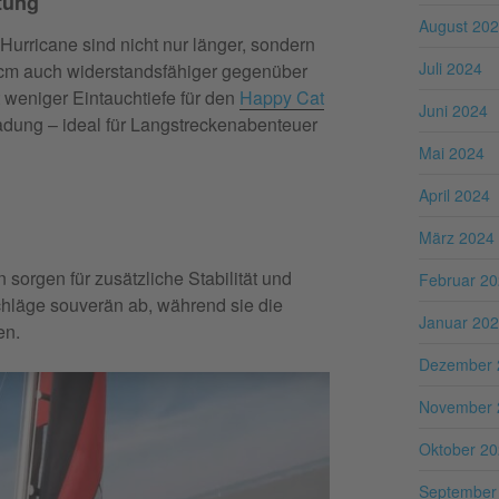
tung
August 20
urricane sind nicht nur länger, sondern
Juli 2024
cm auch widerstandsfähiger gegenüber
weniger Eintauchtiefe für den
Happy Cat
Juni 2024
adung – ideal für Langstreckenabenteuer
Mai 2024
April 2024
März 2024
sorgen für zusätzliche Stabilität und
Februar 2
chläge souverän ab, während sie die
Januar 20
en.
Dezember 
November 
Oktober 2
September