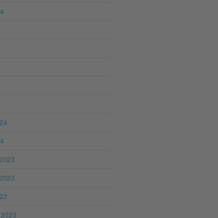
24
024
24
2023
2023
023
 2023