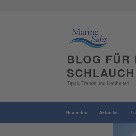
Skip
to
content
BLOG FÜR 
SCHLAUCH
Tipps, Trends und Neuheiten
Neuheiten
Aktuelles
Ti