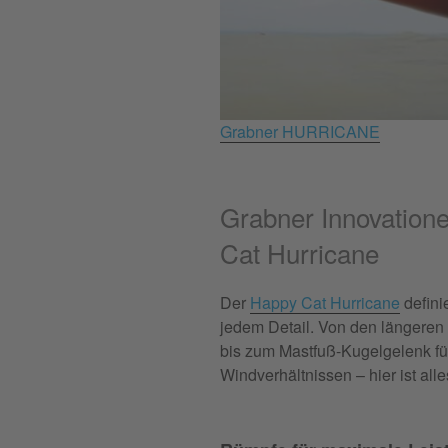
Grabner HURRICANE
Grabner Innovatione
Cat Hurricane
Der
Happy Cat Hurricane
defini
jedem Detail. Von den längere
bis zum Mastfuß-Kugelgelenk für
Windverhältnissen – hier ist all