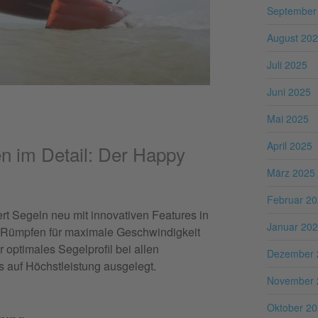
September
August 20
Juli 2025
Juni 2025
Mai 2025
April 2025
n im Detail: Der Happy
März 2025
Februar 2
ert Segeln neu mit innovativen Features in
Januar 20
n Rümpfen für maximale Geschwindigkeit
 optimales Segelprofil bei allen
Dezember 
es auf Höchstleistung ausgelegt.
November 
Oktober 2