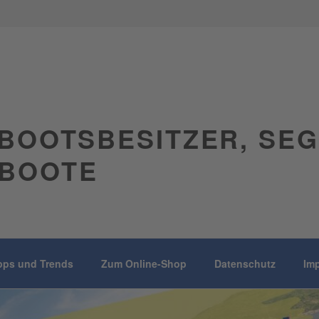
BOOTSBESITZER, SE
BOOTE
pps und Trends
Zum Online-Shop
Datenschutz
Im