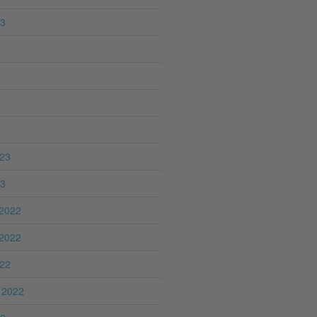
23
023
23
2022
2022
022
 2022