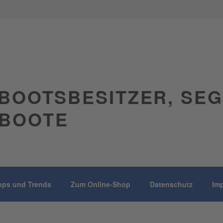
BOOTSBESITZER, SE
BOOTE
pps und Trends
Zum Online-Shop
Datenschutz
Im