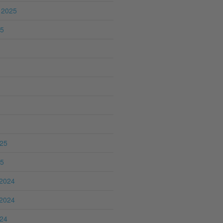
 2025
25
025
25
2024
2024
024