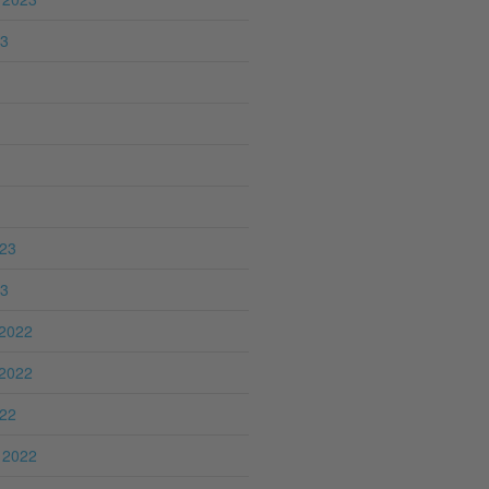
23
023
23
2022
2022
022
 2022