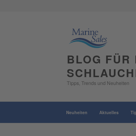
Skip
to
content
BLOG FÜR 
SCHLAUCH
Tipps, Trends und Neuheiten
Neuheiten
Aktuelles
Ti