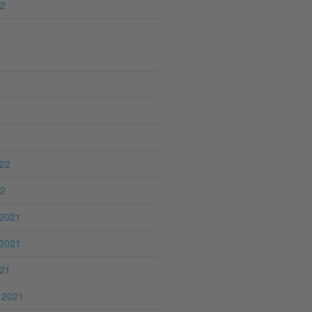
22
022
22
2021
2021
021
 2021