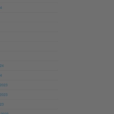
24
024
24
2023
2023
023
 2023