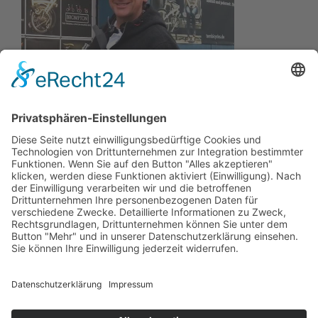
Wir wollen Ihr persönlicher Online Marine Spezialist sein,
der sich auf die Fahne geschrieben hat, der zuverlässigste
und preiswerteste Anbieter zu sein.
Wir sind ständig im Wachstum und wissen Ihr Vertrauen zu
schätzen.
Dafür stehe ich mit meinem Namen.
Kay-Lucas Kaniewski