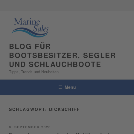
Skip
to
content
BLOG FÜR
BOOTSBESITZER, SEGLER
UND SCHLAUCHBOOTE
Tipps, Trends und Neuheiten
Menu
SCHLAGWORT:
DICKSCHIFF
POSTED
8. SEPTEMBER 2020
ON