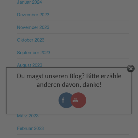
Januar 2024
Dezember 2023
November 2023
Oktober 2023
September 2023
August 2023
Facebook
Du magst unseren Blog? Bitte erzähle
Juli 2023
anderen davon, danke!
Juni 2023
Mai 2023
März 2023
Februar 2023