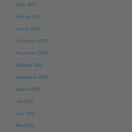
März 2021
Februar 2021
Januar 2021
Dezember 2020
November 2020
Oktober 2020
September 2020
August 2020
Juli 2020
Juni 2020
Mai 2020