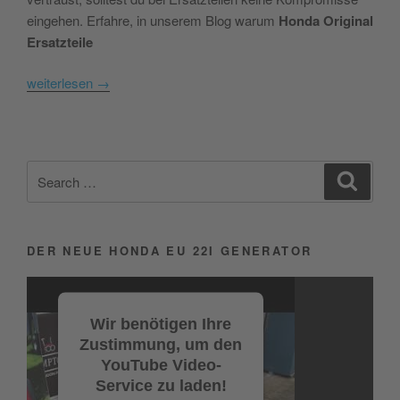
eingehen. Erfahre, in unserem Blog warum
Honda Original
Ersatzteile
weiterlesen
→
Search
Search
for:
DER NEUE HONDA EU 22I GENERATOR
Video-
Player
Wir benötigen Ihre
Zustimmung, um den
YouTube Video-
Service zu laden!