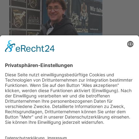
Wir wollen Ihr persönlicher Online Marine Spezialist sein,
der sich auf die Fahne geschrieben hat, der zuverlässigste
und preiswerteste Anbieter zu sein.
Wir sind ständig im Wachstum und wissen Ihr Vertrauen zu
schätzen.
Dafür stehe ich mit meinem Namen.
Kay-Lucas Kaniewski