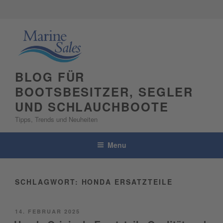
Skip
to
content
BLOG FÜR
BOOTSBESITZER, SEGLER
UND SCHLAUCHBOOTE
Tipps, Trends und Neuheiten
Menu
SCHLAGWORT:
HONDA ERSATZTEILE
POSTED
14. FEBRUAR 2025
ON