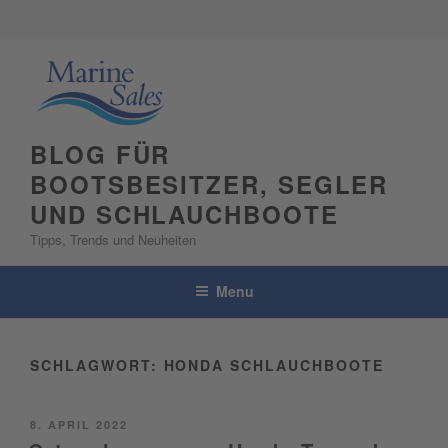
Skip
to
content
BLOG FÜR
BOOTSBESITZER, SEGLER
UND SCHLAUCHBOOTE
Tipps, Trends und Neuheiten
Menu
SCHLAGWORT:
HONDA SCHLAUCHBOOTE
POSTED
8. APRIL 2022
ON