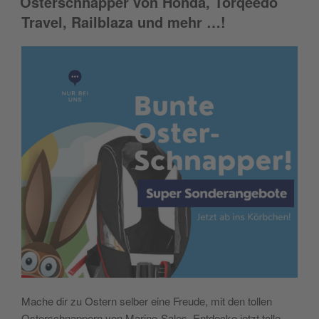
Osterschnapper von Honda, Torqeedo
Travel, Railblaza und mehr …!
Mache dir zu Ostern selber eine Freude, mit den tollen
Osterschnappern von Marine-Sales. Entdecke jetzt tolle