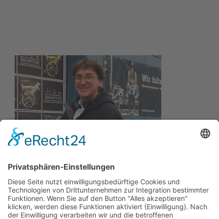
Wir wollen Ihr persönlicher Online Marine Spezialist sein,
der sich auf die Fahne geschrieben hat, der zuverlässigste