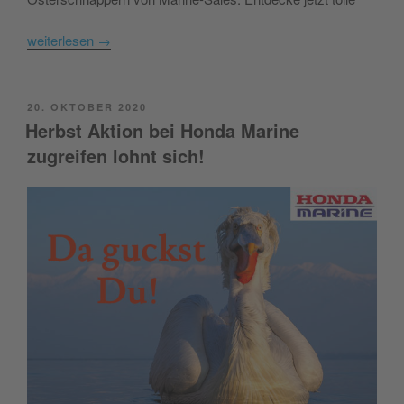
weiterlesen
→
POSTED
20. OKTOBER 2020
ON
Herbst Aktion bei Honda Marine
zugreifen lohnt sich!