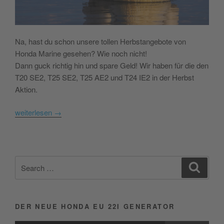
Na, hast du schon unsere tollen Herbstangebote von
Honda Marine gesehen? Wie noch nicht!
Dann guck richtig hin und spare Geld! Wir haben für die den
T20 SE2, T25 SE2, T25 AE2 und T24 IE2 in der Herbst
Aktion.
weiterlesen
→
Search
Search
for:
DER NEUE HONDA EU 22I GENERATOR