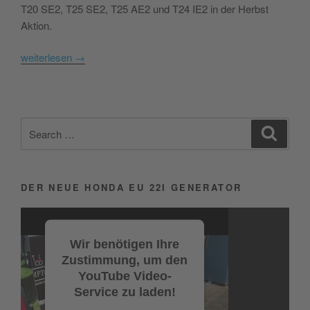
T20 SE2, T25 SE2, T25 AE2 und T24 IE2 in der Herbst
Aktion.
weiterlesen
→
Search
Search
for:
DER NEUE HONDA EU 22I GENERATOR
Video-
Player
Wir benötigen Ihre
Zustimmung, um den
YouTube Video-
Service zu laden!