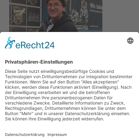
Wir wollen Ihr persönlicher Online Marine Spezialist sein,
der sich auf die Fahne geschrieben hat, der zuverlässigste
und preiswerteste Anbieter zu sein.
Wir sind ständig im Wachstum und wissen Ihr Vertrauen zu
schätzen.
Dafür stehe ich mit meinem Namen.
Kay-Lucas Kaniewski