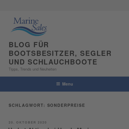
Skip
to
content
BLOG FÜR
BOOTSBESITZER, SEGLER
UND SCHLAUCHBOOTE
Tipps, Trends und Neuheiten
Menu
SCHLAGWORT:
SONDERPREISE
POSTED
20. OKTOBER 2020
ON