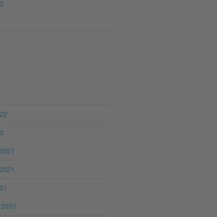
22
022
22
2021
2021
021
 2021