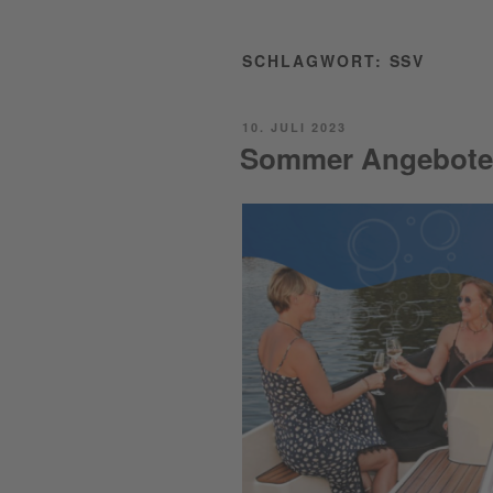
SCHLAGWORT:
SSV
POSTED
10. JULI 2023
ON
Sommer Angebote 