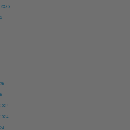
 2025
25
025
25
2024
2024
024