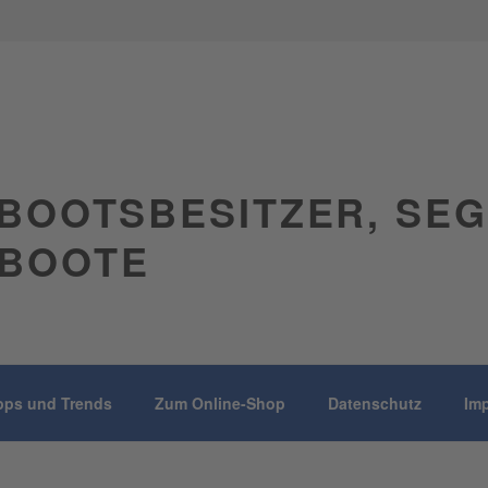
BOOTSBESITZER, SE
BOOTE
pps und Trends
Zum Online-Shop
Datenschutz
Im