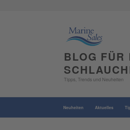
Skip
to
content
BLOG FÜR 
SCHLAUCH
Tipps, Trends und Neuheiten
Neuheiten
Aktuelles
Ti