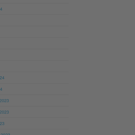
24
024
24
2023
2023
023
 2023