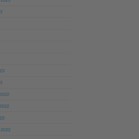
23
023
23
2022
2022
022
 2022