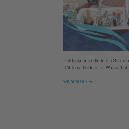
Entdecke jetzt die tollen Schn
Kühlbox, Badeleiter, Wasserboil
weiterlesen
→