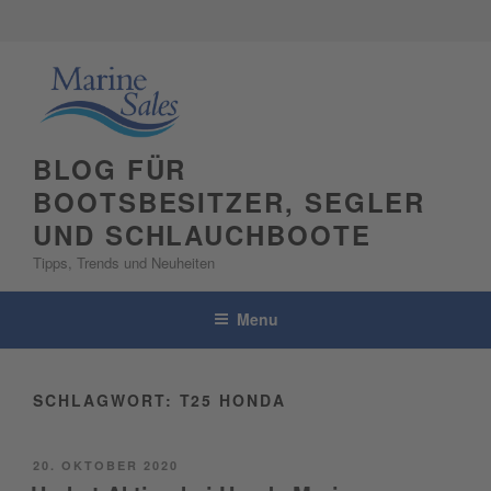
Skip
to
content
BLOG FÜR
BOOTSBESITZER, SEGLER
UND SCHLAUCHBOOTE
Tipps, Trends und Neuheiten
Menu
SCHLAGWORT:
T25 HONDA
POSTED
20. OKTOBER 2020
ON