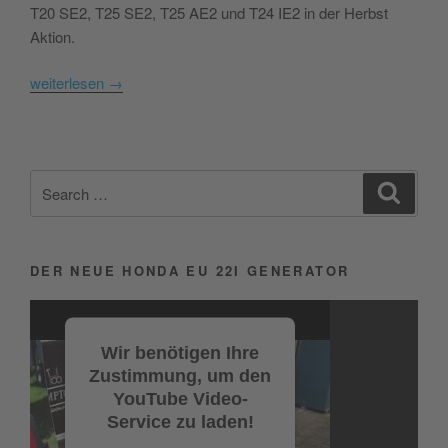
T20 SE2, T25 SE2, T25 AE2 und T24 IE2 in der Herbst
Aktion.
weiterlesen
→
Search
Search
for:
DER NEUE HONDA EU 22I GENERATOR
Video-
Player
Wir benötigen Ihre
Zustimmung, um den
YouTube Video-
Service zu laden!