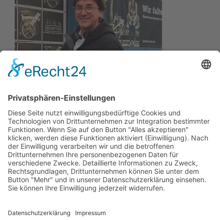
Wir wollen Ihr persönlicher Online Marine Spezialist sein,
der sich auf die Fahne geschrieben hat, der zuverlässigste
und preiswerteste Anbieter zu sein.
Wir sind ständig im Wachstum und wissen Ihr Vertrauen zu
schätzen.
Dafür stehe ich mit meinem Namen.
Kay-Lucas Kaniewski