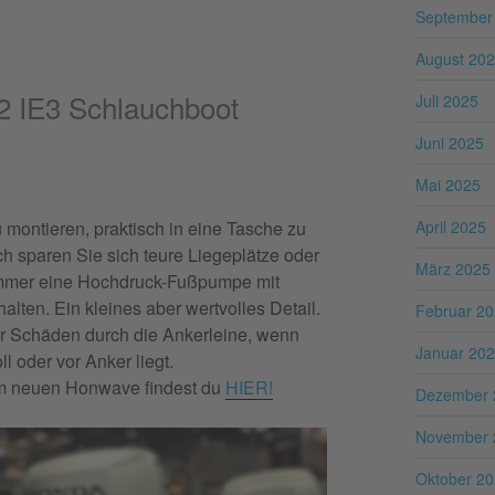
September
August 20
 IE3 Schlauchboot
Juli 2025
Juni 2025
Mai 2025
 montieren, praktisch in eine Tasche zu
April 2025
h sparen Sie sich teure Liegeplätze oder
März 2025
 immer eine Hochdruck-Fußpumpe mit
alten. Ein kleines aber wertvolles Detail.
Februar 2
or Schäden durch die Ankerleine, wenn
Januar 20
l oder vor Anker liegt.
em neuen Honwave findest du
HIER!
Dezember 
November 
Oktober 2