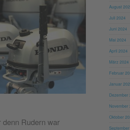
August 20
Juli 2024
Juni 2024
Mai 2024
April 2024
März 2024
Februar 2
Januar 20
Dezember 
November 
Oktober 2
 denn Rudern war
September