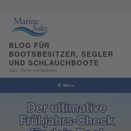
Skip
to
content
BLOG FÜR
BOOTSBESITZER, SEGLER
UND SCHLAUCHBOOTE
Tipps, Trends und Neuheiten
Menu