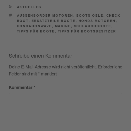
CATEGORIES
AKTUELLES
TAGS
AUSSENBORDER MOTOREN
,
BOOTS OELE
,
CHECK
BOOT
,
ERSATZTEILE BOOTE
,
HONDA MOTOREN
,
HONDAHONWAVE
,
MARINE
,
SCHLAUCHBOOTE
,
TIPPS FÜR BOOTE
,
TIPPS FÜR BOOTSBESITZER
Schreibe einen Kommentar
Deine E-Mail-Adresse wird nicht veröffentlicht.
Erforderliche
Felder sind mit
*
markiert
Kommentar
*