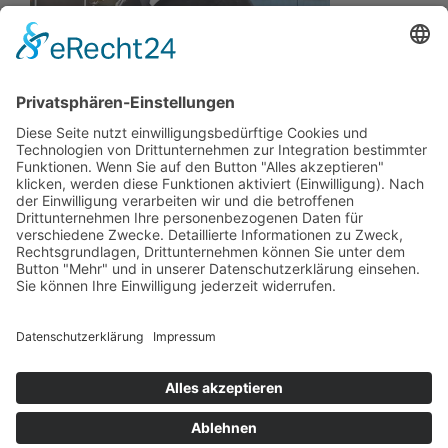
Wir wollen Ihr persönlicher Online Marine Spezialist sein,
der sich auf die Fahne geschrieben hat, der zuverlässigste
und preiswerteste Anbieter zu sein.
Wir sind ständig im Wachstum und wissen Ihr Vertrauen zu
schätzen.
Dafür stehe ich mit meinem Namen.
Kay-Lucas Kaniewski