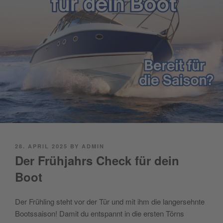
POSTED
28. APRIL 2025
BY
ADMIN
ON
Der Frühjahrs Check für dein
Boot
Der Frühling steht vor der Tür und mit ihm die langersehnte
Bootssaison! Damit du entspannt in die ersten Törns