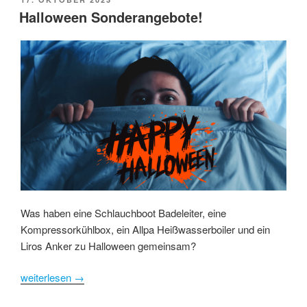
ON
Halloween Sonderangebote!
Was haben eine Schlauchboot Badeleiter, eine
Kompressorkühlbox, ein Allpa Heißwasserboiler und ein
Liros Anker zu Halloween gemeinsam?
weiterlesen
→