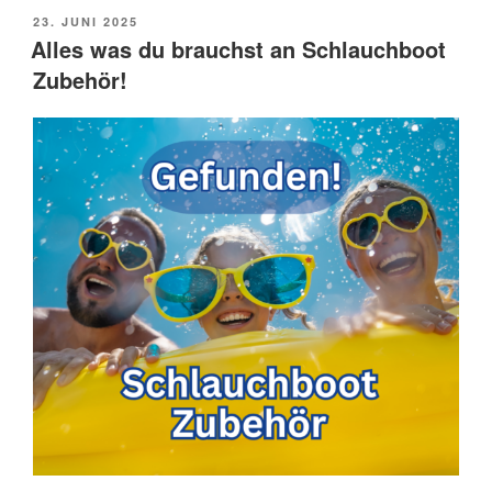
POSTED
23. JUNI 2025
ON
Alles was du brauchst an Schlauchboot
Zubehör!