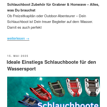
Schlauchboot Zubehör für Grabner & Honwave – Alles,
was Du brauchst
Ob Freizeitkapitän oder Outdoor-Abenteurer – Dein
Schlauchboot ist Dein treuer Begleiter auf dem Wasser.
Damit es auch perfekt
weiterlesen
→
POSTED
15. MAI 2025
ON
Ideale Einstiegs Schlauchboote für den
Wassersport