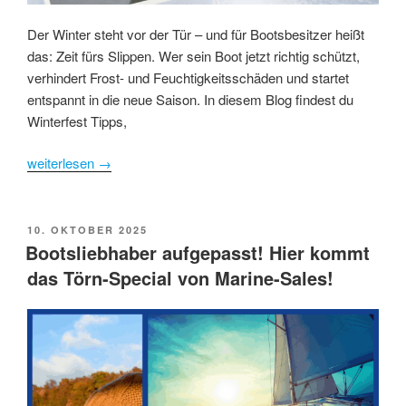
Der Winter steht vor der Tür – und für Bootsbesitzer heißt
das: Zeit fürs Slippen. Wer sein Boot jetzt richtig schützt,
verhindert Frost- und Feuchtigkeitsschäden und startet
entspannt in die neue Saison. In diesem Blog findest du
Winterfest Tipps,
weiterlesen
→
POSTED
10. OKTOBER 2025
ON
Bootsliebhaber aufgepasst! Hier kommt
das Törn-Special von Marine-Sales!