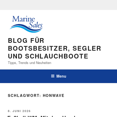
Skip
to
content
BLOG FÜR
BOOTSBESITZER, SEGLER
UND SCHLAUCHBOOTE
Tipps, Trends und Neuheiten
Menu
SCHLAGWORT:
HONWAVE
POSTED
8. JUNI 2026
ON