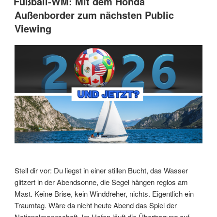
Fußball-WM: Mit dem Honda
Außenborder zum nächsten Public
Viewing
Stell dir vor: Du liegst in einer stillen Bucht, das Wasser
glitzert in der Abendsonne, die Segel hängen reglos am
Mast. Keine Brise, kein Winddreher, nichts. Eigentlich ein
Traumtag. Wäre da nicht heute Abend das Spiel der
Nationalmannschaft. Im Hafen läuft die Übertragung auf