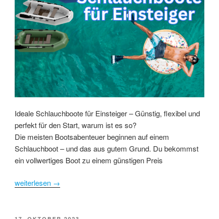
Ideale Schlauchboote für Einsteiger – Günstig, flexibel und
perfekt für den Start, warum ist es so?
Die meisten Bootsabenteuer beginnen auf einem
Schlauchboot – und das aus gutem Grund. Du bekommst
ein vollwertiges Boot zu einem günstigen Preis
weiterlesen
→
POSTED
17. OKTOBER 2023