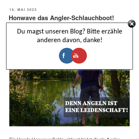
POSTED
16. MAI 2023
ON
Honwave das Angler-Schlauchboot!
Du magst unseren Blog? Bitte erzähle
anderen davon, danke!