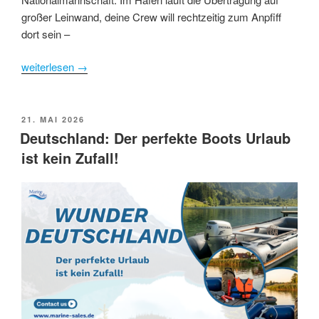
großer Leinwand, deine Crew will rechtzeitig zum Anpfiff
dort sein –
weiterlesen
→
POSTED
21. MAI 2026
ON
Deutschland: Der perfekte Boots Urlaub
ist kein Zufall!