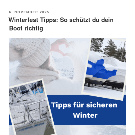
POSTED
6. NOVEMBER 2025
ON
Winterfest Tipps: So schützt du dein
Boot richtig