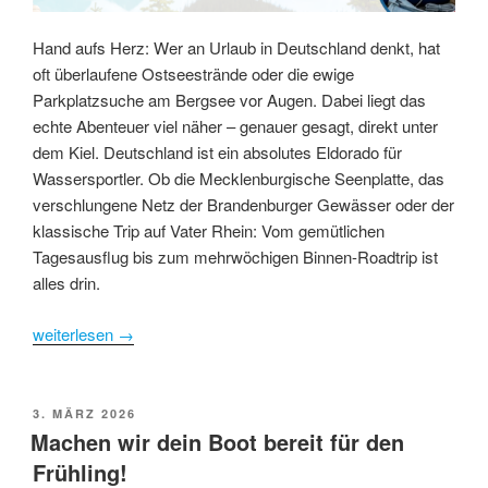
Hand aufs Herz: Wer an Urlaub in Deutschland denkt, hat
oft überlaufene Ostseestrände oder die ewige
Parkplatzsuche am Bergsee vor Augen. Dabei liegt das
echte Abenteuer viel näher – genauer gesagt, direkt unter
dem Kiel. Deutschland ist ein absolutes Eldorado für
Wassersportler. Ob die Mecklenburgische Seenplatte, das
verschlungene Netz der Brandenburger Gewässer oder der
klassische Trip auf Vater Rhein: Vom gemütlichen
Tagesausflug bis zum mehrwöchigen Binnen-Roadtrip ist
alles drin.
weiterlesen
→
POSTED
3. MÄRZ 2026
ON
Machen wir dein Boot bereit für den
Frühling!