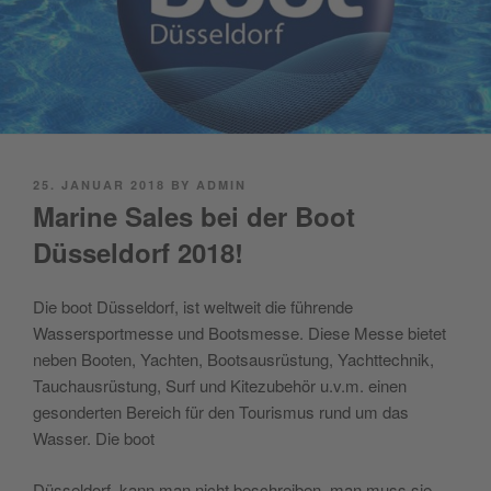
POSTED
25. JANUAR 2018
BY
ADMIN
ON
Marine Sales bei der Boot
Düsseldorf 2018!
Die boot Düsseldorf, ist weltweit die führende
Wassersportmesse und Bootsmesse.
Diese Messe bietet
neben Booten, Yachten, Bootsausrüstung, Yachttechnik,
Tauchausrüstung, Surf und Kitezubehör u.v.m. einen
gesonderten Bereich für den Tourismus rund um das
Wasser. Die boot
Düsseldorf, kann man nicht beschreiben, man muss sie