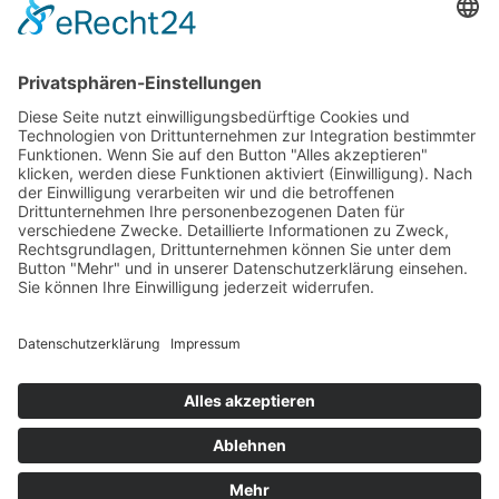
Wir wollen Ihr persönlicher Online Marine Spezialist sein,
der sich auf die Fahne geschrieben hat, der zuverlässigste
und preiswerteste Anbieter zu sein.
Wir sind ständig im Wachstum und wissen Ihr Vertrauen zu
schätzen.
Dafür stehe ich mit meinem Namen.
Kay-Lucas Kaniewski
YouTube
Facebook