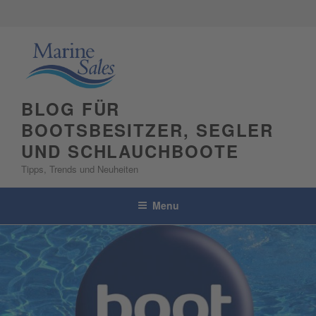
Skip
to
content
BLOG FÜR
BOOTSBESITZER, SEGLER
UND SCHLAUCHBOOTE
Tipps, Trends und Neuheiten
Menu