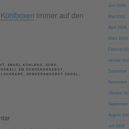
Juni 2026
 Kühlboxen
immer auf den
Mai 2026
April 2026
März 2026
Februar 2
Januar 20
HT
,
ENGEL KÜHLBOX
,
EURO
,
USSBALL EM SONDERANGEBOT
,
Dezember 
HLSCHRANK
,
SONDERANGEBOT ENGEL
,
November 
Oktober 2
September
August 20
ntar
Juli 2025