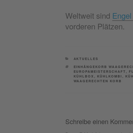
Weltweit sind
Engel
vorderen Plätzen.
CATEGORIES
AKTUELLES
TAGS
EINHÄNGEKORB WAAGEREC
EUROPAMEISTERSCHAFT
,
F
KÜHLBOX
,
KÜHLKOMBI
,
KÜ
WAAGERECHTEN KORB
Schreibe einen Komme