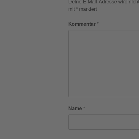
Deine E-Mail-Adresse wird nicht 
mit
*
markiert
Kommentar
*
Name
*