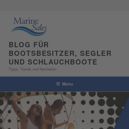
Skip
to
content
BLOG FÜR
BOOTSBESITZER, SEGLER
UND SCHLAUCHBOOTE
Tipps, Trends und Neuheiten
Menu