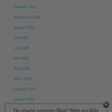
Oktober 2025
September 2025
August 2025
Juli 2025
Juni 2025
Mai 2025
April 2025
März 2025
Februar 2025
Januar 2025
Facebook
Dezember 2024
Du magst unseren Blog? Bitte erzähle