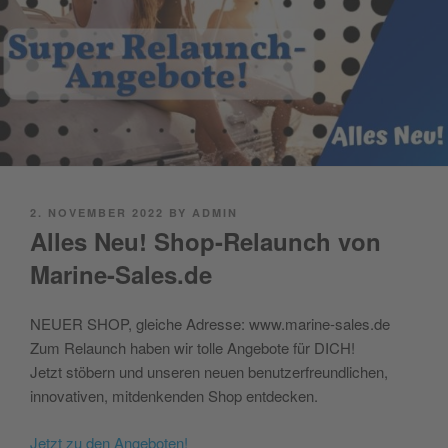
POSTED
2. NOVEMBER 2022
BY
ADMIN
ON
Alles Neu! Shop-Relaunch von
Marine-Sales.de
NEUER SHOP, gleiche Adresse: www.marine-sales.de
Zum Relaunch haben wir tolle Angebote für DICH!
Jetzt stöbern und unseren neuen benutzerfreundlichen,
innovativen, mitdenkenden Shop entdecken.
Jetzt zu den Angeboten!