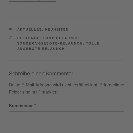
CATEGORIES
AKTUELLES
,
NEUHEITEN
TAGS
RELAUNCH
,
SHOP RELAUNCH
,
SONDERANGEBOTE-RELAUNCH
,
TOLLE
ANGEBOTE RELAUNCH
Schreibe einen Kommentar
Deine E-Mail-Adresse wird nicht veröffentlicht.
Erforderliche
Felder sind mit
*
markiert
Kommentar
*