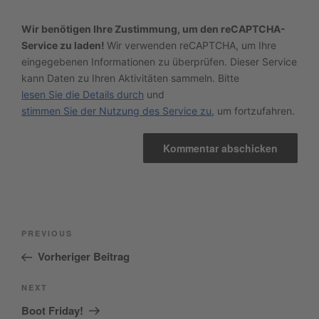
Wir benötigen Ihre Zustimmung, um den reCAPTCHA-
Service zu laden!
Wir verwenden reCAPTCHA, um Ihre
eingegebenen Informationen zu überprüfen. Dieser Service
kann Daten zu Ihren Aktivitäten sammeln. Bitte
lesen Sie die Details durch
und
stimmen Sie der Nutzung des Service zu
, um fortzufahren.
Beitragsnavigation
Previous
PREVIOUS
Post
Vorheriger Beitrag
Next
NEXT
Post
Boot Friday!