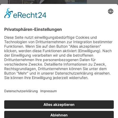
Wir wollen Ihr persönlicher Online Marine Spezialist sein,
der sich auf die Fahne geschrieben hat, der zuverlässigste
und preiswerteste Anbieter zu sein.
Wir sind ständig im Wachstum und wissen Ihr Vertrauen zu
schätzen.
Dafür stehe ich mit meinem Namen.
Kay-Lucas Kaniewski