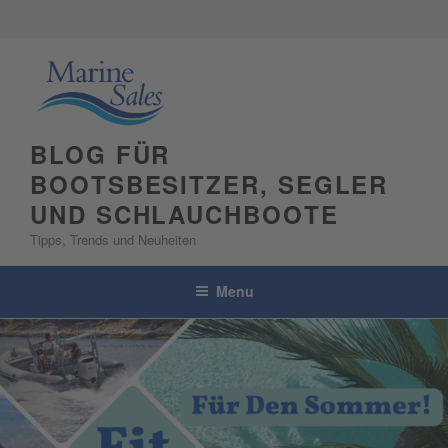
Skip
to
content
BLOG FÜR
BOOTSBESITZER, SEGLER
UND SCHLAUCHBOOTE
Tipps, Trends und Neuheiten
Menu