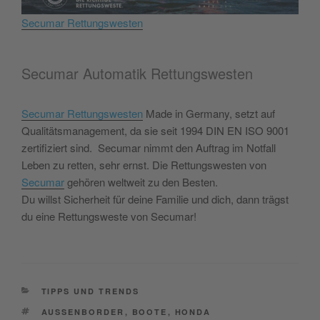
Secumar Rettungswesten
Secumar Automatik Rettungswesten
Secumar Rettungswesten
Made in Germany, setzt auf
Qualitätsmanagement, da sie seit 1994 DIN EN ISO 9001
zertifiziert sind. Secumar nimmt den Auftrag im Notfall
Leben zu retten, sehr ernst. Die Rettungswesten von
Secumar
gehören weltweit zu den Besten.
Du willst Sicherheit für deine Familie und dich, dann trägst
du eine Rettungsweste von Secumar!
CATEGORIES
TIPPS UND TRENDS
TAGS
AUSSENBORDER
,
BOOTE
,
HONDA