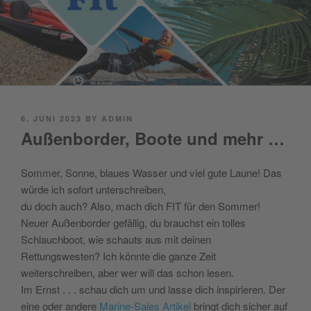
POSTED
6. JUNI 2023
BY
ADMIN
ON
Außenborder, Boote und mehr …
Sommer, Sonne, blaues Wasser und viel gute Laune! Das
würde ich sofort unterschreiben,
du doch auch? Also, mach dich FIT für den Sommer!
Neuer Außenborder gefällig, du brauchst ein tolles
Schlauchboot, wie schauts aus mit deinen
Rettungswesten?
Ich könnte die ganze Zeit
weiterschreiben, aber wer will das schon lesen.
Im Ernst . . . schau dich um und lasse dich inspirieren. Der
eine oder andere
Marine-Sales Artikel
bringt dich sicher auf