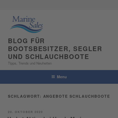
Skip
to
content
BLOG FÜR
BOOTSBESITZER, SEGLER
UND SCHLAUCHBOOTE
Tipps, Trends und Neuheiten
Menu
SCHLAGWORT:
ANGEBOTE SCHLAUCHBOOTE
POSTED
20. OKTOBER 2020
ON