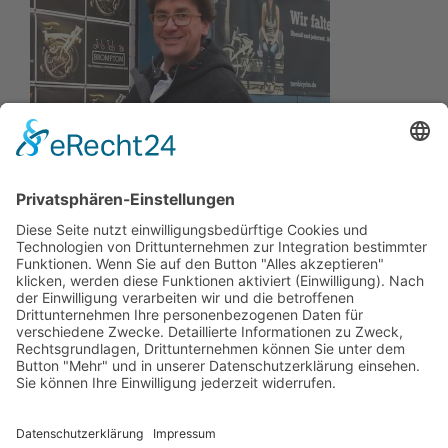
Wir wollen Ihr persönlicher Online Marine Spezialist sein,
der sich auf die Fahne geschrieben hat, der zuverlässigste
und preiswerteste Anbieter zu sein.
Wir sind ständig im Wachstum und wissen Ihr Vertrauen zu
schätzen.
Dafür stehe ich mit meinem Namen.
Kay-Lucas Kaniewski