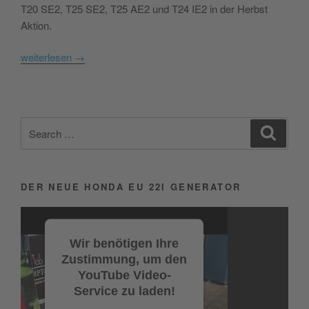
T20 SE2, T25 SE2, T25 AE2 und T24 IE2 in der Herbst
Aktion.
weiterlesen
→
Search
Search
for:
DER NEUE HONDA EU 22I GENERATOR
Video-
Player
Wir benötigen Ihre
Zustimmung, um den
YouTube Video-
Service zu laden!