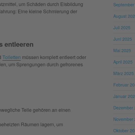
tzmittel, um Schäden durch Eisbildung
September
fahrung: Eine kleine Schmierung der
August 20
Juli 2025
Juni 2025
s entleeren
Mai 2025
nd
Toiletten
müssen komplett entleert oder
April 2025
erden, um Sprengungen durch gefrorenes
März 2025
Februar 2
Januar 20
Dezember 
bewegliche Teile gehören an einen
November 
ht beheizten Räumen lagern, um
Oktober 2