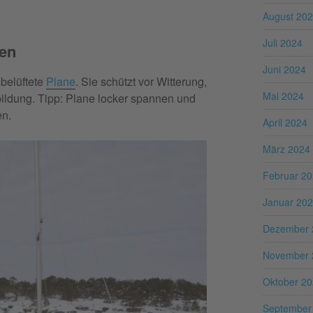
August 20
Juli 2024
gen
Juni 2024
 belüftete
Plane
. Sie schützt vor Witterung,
Mai 2024
ildung. Tipp: Plane locker spannen und
en.
April 2024
März 2024
Februar 2
Januar 20
Dezember 
November 
Oktober 2
September