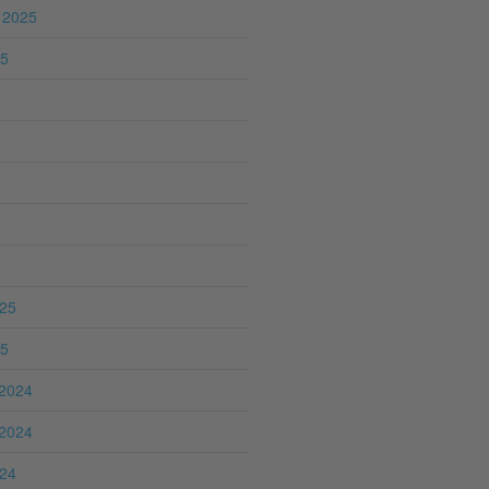
 2025
25
025
25
2024
2024
024