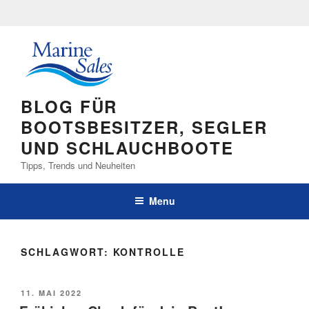
Skip
to
content
BLOG FÜR
BOOTSBESITZER, SEGLER
UND SCHLAUCHBOOTE
Tipps, Trends und Neuheiten
Menu
SCHLAGWORT:
KONTROLLE
POSTED
11. MAI 2022
ON