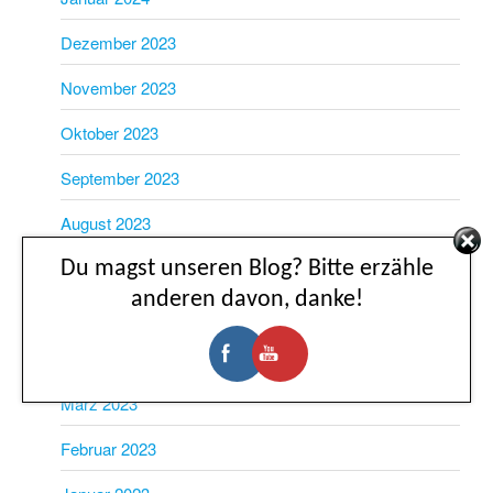
Dezember 2023
November 2023
Oktober 2023
September 2023
August 2023
Du magst unseren Blog? Bitte erzähle
Juli 2023
anderen davon, danke!
Juni 2023
Mai 2023
März 2023
Februar 2023