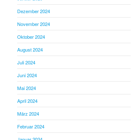
Dezember 2024
November 2024
Oktober 2024
August 2024
Juli 2024
Juni 2024
Mai 2024
April 2024
März 2024
Februar 2024
Januar 2024