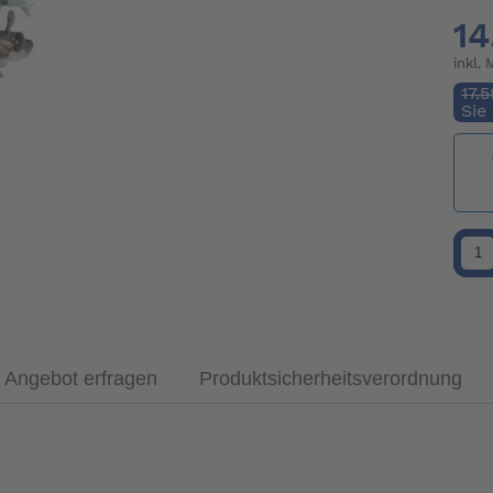
14
inkl.
17.
Sie
Angebot erfragen
Produktsicherheitsverordnung