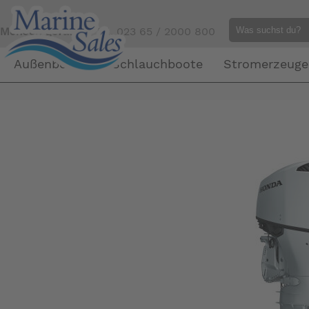
Mensch gefällig?
Tel. 023 65 / 2000 800
Außenborder
Schlauchboote
Stromerzeuge